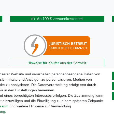
Ab 100 € versandkostenfrei
Hinweise für Käufer aus der Schweiz
unserer Website und verarbeiten personenbezogene Daten von
.B. Inhalte und Anzeigen zu personalisieren, Medien von
ite zu analysieren. Die Datenverarbeitung erfolgt erst durch
 wir in den Einstellungen benennen.
nd eines berechtigten Interesses erfolgen. Die Zustimmung kann
t einzuwilligen und die Einwilligung zu einem späteren Zeitpunkt
essum
und weitere Hinweise zur Verwendung
aten­schutz­erklärung
AGB
Widerrufs­recht
Vertrag widerru
rung
.