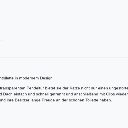
entoilette in modernem Design.
transparenten Pendeltür bietet sie der Katze nicht nur einen ungestört
nd Dach einfach und schnell getrennt und anschließend mit Clips wieder 
 und ihre Besitzer lange Freude an der schönen Toilette haben.