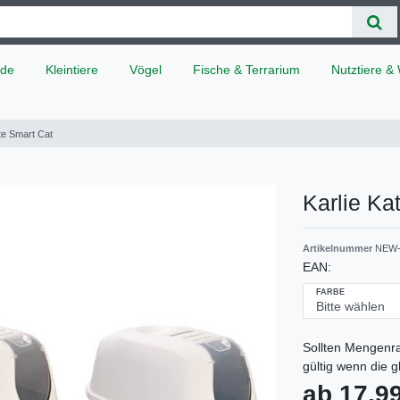
de
Kleintiere
Vögel
Fische & Terrarium
Nutztiere & 
tte Smart Cat
Karlie Ka
Artikelnummer
NEW-
EAN:
FARBE
Sollten Mengenra
gültig wenn die 
ab 17,