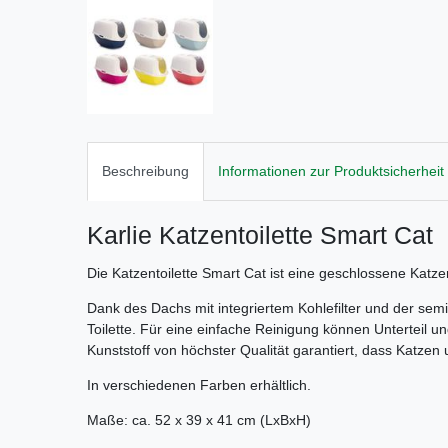
Beschreibung
Informationen zur Produktsicherheit
Karlie Katzentoilette Smart Cat
Die Katzentoilette Smart Cat ist eine geschlossene Katz
Dank des Dachs mit integriertem Kohlefilter und der semi
Toilette. Für eine einfache Reinigung können Unterteil u
Kunststoff von höchster Qualität garantiert, dass Katzen
In verschiedenen Farben erhältlich.
Maße: ca. 52 x 39 x 41 cm (LxBxH)