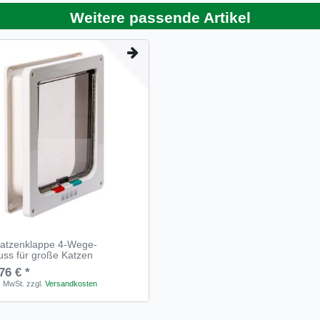
Weitere passende Artikel
Katzenklappe 4-Wege-
uss für große Katzen
76 € *
s. MwSt.
zzgl.
Versandkosten