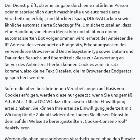
Der Dienst prüft, ob eine Eingabe durch eine natürliche Person
oder missbräuchlich durch maschinelle und automatisierte
Verarbeitung erfolgt, und blockiert Spam, DDoS-Attacken sowie
ähnliche automatisierte Schadzugriffe. Um sicherzustellen, dass
eine Handlung von einem Menschen und nicht von einem
automatisierten Bot vorgenommen wird, erhebt der Anbieter die
IP-Adresse des verwendeten Endgeräts, Erkennungsdaten des
verwendeten Browser- und Betriebssystem-Typ sowie Datum und
Dauer des Besuchs und übermittelt diese zur Auswertung an
Server des Anbieters. Hierbei können Cookies zum Einsatz
kommen, also kleine Text-Dateien, die im Browser des Endgeräts
gespeichert werden.
Sofern die oben beschriebenen Verarbeitungen auf Basis von
Cookies erfolgen, werden diese nur gesetzt, wenn Sie uns gemäß
Art. 6 Abs. 1 lit. a DSGVO dazu Ihre ausdrückliche Einwilligung
erteilt haben. Sie können Ihre erteilte Einwilligung jederzeit mit
Wirkung für die Zukunft widerrufen, indem Sie diesen Dienst in
dem auf der Webseite bereitgestellten „Cookie-Consent-Tool“
deaktivieren.
Werden die oben beschriebenen Verarbeitungen ohne den Einsatz