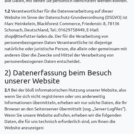
alle Daten, mit denen Sie persönlich identifiziert werden können.
1.2
Verantwortlicher für die Datenverarbeitung auf dieser
Website im Sinne der Datenschutz-Grundverordnung (DSGVO) ist
Marc Heinkelein, Blackforest Commerce, Friedenstr. 8, 78136
Schonach, Deutschland, Tel.: 01629758449, E-Mail:
shop@tierfutter-laden.de. Der für die Verarbeitung von
personenbezogenen Daten Verantwortliche ist diejenige
natürliche oder juristische Person, die allein oder gemeinsam mit
anderen über die Zwecke und Mittel der Verarbeitung von
personenbezogenen Daten entscheidet.
2) Datenerfassung beim Besuch
unserer Website
2.1
Bei der bloß informatorischen Nutzung unserer Website, also
wenn Sie sich nicht registrieren oder uns anderweitig
Informationen übermitteln, erheben wir nur solche Daten, die Ihr
Browser an den Seitenserver übermittelt (sog. „Server-Logfiles“).
Wenn Sie unsere Website aufrufen, erheben wir die folgenden
Daten, die für uns technisch erforderlich sind, um Ihnen die
Website anzuzeigen: