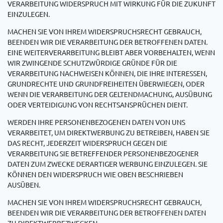
VERARBEITUNG WIDERSPRUCH MIT WIRKUNG FÜR DIE ZUKUNFT
EINZULEGEN.
MACHEN SIE VON IHREM WIDERSPRUCHSRECHT GEBRAUCH,
BEENDEN WIR DIE VERARBEITUNG DER BETROFFENEN DATEN.
EINE WEITERVERARBEITUNG BLEIBT ABER VORBEHALTEN, WENN
WIR ZWINGENDE SCHUTZWÜRDIGE GRÜNDE FÜR DIE
VERARBEITUNG NACHWEISEN KÖNNEN, DIE IHRE INTERESSEN,
GRUNDRECHTE UND GRUNDFREIHEITEN ÜBERWIEGEN, ODER
WENN DIE VERARBEITUNG DER GELTENDMACHUNG, AUSÜBUNG
ODER VERTEIDIGUNG VON RECHTSANSPRÜCHEN DIENT.
WERDEN IHRE PERSONENBEZOGENEN DATEN VON UNS
VERARBEITET, UM DIREKTWERBUNG ZU BETREIBEN, HABEN SIE
DAS RECHT, JEDERZEIT WIDERSPRUCH GEGEN DIE
VERARBEITUNG SIE BETREFFENDER PERSONENBEZOGENER
DATEN ZUM ZWECKE DERARTIGER WERBUNG EINZULEGEN. SIE
KÖNNEN DEN WIDERSPRUCH WIE OBEN BESCHRIEBEN
AUSÜBEN.
MACHEN SIE VON IHREM WIDERSPRUCHSRECHT GEBRAUCH,
BEENDEN WIR DIE VERARBEITUNG DER BETROFFENEN DATEN
ZU DIREKTWERBEZWECKEN.