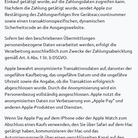
Einkauf getätigt wurde, auf die Zahlungsdaten zugreifen kann.
Nachdem die Zahlung getätigt wurde, sendet Apple zur
Bestätigung des Zahlungserfolges Ihre Geräteaccountnummer
sowie einen transaktionsspezifischen, dynamischen
Sicherheitscode an die Ausgangswebsite.
Sofern bei den beschriebenen Übermittlungen
personenbezogene Daten verarbeitet werden, erfolgt die
Verarbeitung ausschließlich zum Zwecke der Zahlungsabwicklung
gemäß Art. 6 Abs. 1 lit. b DSGVO.
Apple bewahrt anonymisierte Transaktionsdaten auf, darunter der
ungefähre Kaufbetrag, das ungefähre Datum und die ungefähre
Uhrzeit sowie die Angabe, ob die Transaktion erfolgreich
abgeschlossen wurde. Durch die Anonymisierung wird ein
Personenbezug vollständig ausgeschlossen. Apple nutzt die
anonymisierten Daten zur Verbesserung von „Apple Pay“ und
anderen Apple-Produkten und Diensten.
Wenn Sie Apple Pay auf dem iPhone oder der Apple Watch zum
Abschluss eines Kaufs verwenden, den Sie über Safari auf dem Mac
getätigt haben, kommunizieren der Mac und das
Autorisierungsgerät über einen verschlüsselten Kanal auf den