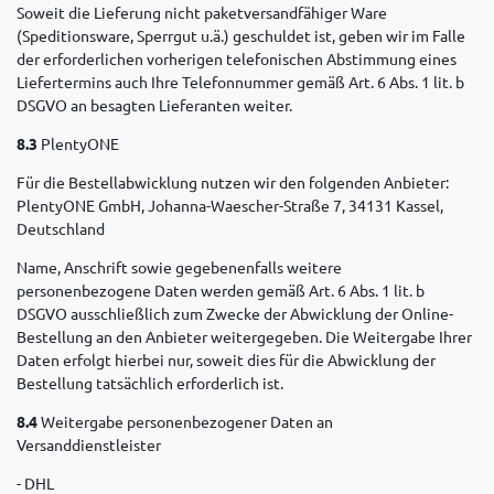
Soweit die Lieferung nicht paketversandfähiger Ware
(Speditionsware, Sperrgut u.ä.) geschuldet ist, geben wir im Falle
der erforderlichen vorherigen telefonischen Abstimmung eines
Liefertermins auch Ihre Telefonnummer gemäß Art. 6 Abs. 1 lit. b
DSGVO an besagten Lieferanten weiter.
8.3
PlentyONE
Für die Bestellabwicklung nutzen wir den folgenden Anbieter:
PlentyONE GmbH, Johanna-Waescher-Straße 7, 34131 Kassel,
Deutschland
Name, Anschrift sowie gegebenenfalls weitere
personenbezogene Daten werden gemäß Art. 6 Abs. 1 lit. b
DSGVO ausschließlich zum Zwecke der Abwicklung der Online-
Bestellung an den Anbieter weitergegeben. Die Weitergabe Ihrer
Daten erfolgt hierbei nur, soweit dies für die Abwicklung der
Bestellung tatsächlich erforderlich ist.
8.4
Weitergabe personenbezogener Daten an
Versanddienstleister
- DHL