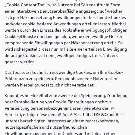
„Cookie-Consent-Tool“ wird Nutzern bei Seitenaufruf in Form
einer interaktiven Benutzeroberfläche angezeigt, auf welcher
sich per Häkchensetzung Einwilligungen für bestimmte Cookies
und/oder cookie-basierte Anwendungen erteilen lassen. Hierbei
werden durch den Einsatz des Tools alle einwilligungspflichtigen
Cookies/Dienste nur dann geladen, wenn der jeweilige Nutzer
entsprechende Einwilligungen per Häkchensetzung erteilt. So
wird sichergestellt, dass nur im Falle einer erteilten Einwilligung
derartige Cookies auf dem jeweiligen Endgerät des Nutzers
gesetzt werden.
Das Tool setzt technisch notwendige Cookies, um Ihre Cookie-
Präferenzen zu speichern. Personenbezogene Nutzerdaten
werden hierbei grundsätzlich nicht verarbeitet.
Kommt es im Einzelfall zum Zwecke der Speicherung, Zuordnung
oder Protokollierung von Cookie-Einstellungen doch zur
Verarbeitung personenbezogener Daten (wie etwa der IP-
Adresse), erfolgt diese gemäß Art. 6 Abs. 1 lit. f DSGVO auf Basis
unseres berechtigten Interesses an einem rechtskonformen,
nutzerspezifischen und nutzerfreundlichen
Einwilligungsmanagement für Cookies und mithin an einer