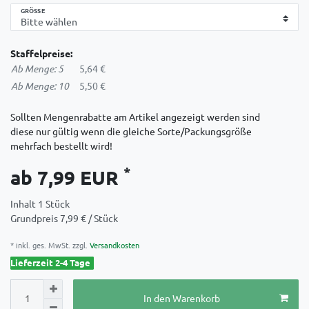
GRÖSSE
Staffelpreise:
Ab Menge: 5
5,64 €
Ab Menge: 10
5,50 €
Sollten Mengenrabatte am Artikel angezeigt werden sind
diese nur gültig wenn die gleiche Sorte/Packungsgröße
mehrfach bestellt wird!
*
ab 7,99 EUR
Inhalt
1
Stück
Grundpreis
7,99 € / Stück
* inkl. ges. MwSt. zzgl.
Versandkosten
Lieferzeit 2-4 Tage
In den Warenkorb