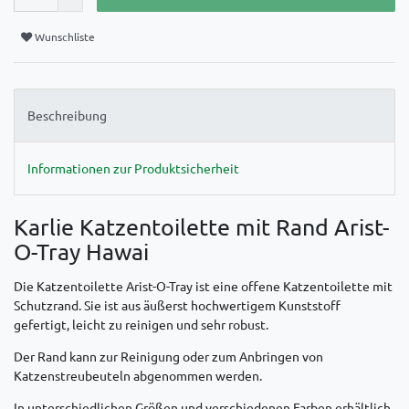
Wunschliste
Beschreibung
Informationen zur Produktsicherheit
Karlie Katzentoilette mit Rand Arist-
O-Tray Hawai
Die Katzentoilette Arist-O-Tray ist eine offene Katzentoilette mit
Schutzrand. Sie ist aus äußerst hochwertigem Kunststoff
gefertigt, leicht zu reinigen und sehr robust.
Der Rand kann zur Reinigung oder zum Anbringen von
Katzenstreubeuteln abgenommen werden.
In unterschiedlichen Größen und verschiedenen Farben erhältlich.