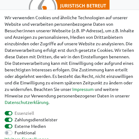
Wir verwenden Cookies und ähnliche Technologien auf unserer
Website und verarbeiten personenbezogene Daten von
Besucher:innen unserer Webseite (z.B. IP-Adresse), um z.B. Inhalte
Hinweise für Käufer aus der Schweiz
und Anzeigen zu personalisieren, Medien von Drittanbietern
einzubinden oder Zugriffe auf unsere Website zu analysieren. Die
Datenverarbeitung erfolgt erst durch gesetzte Cookies. Wir teilen
diese Daten mit Dritten, die wir in den Einstellungen benennen.
Die Datenverarbeitung kann mit Einwilligung oder aufgrund eines
berechtigten Interesses erfolgen. Die Zustimmung kann erteilt
oder abgelehnt werden. Es besteht das Recht, nicht einzuwilligen
und die Einwilligung zu einem späteren Zeitpunkt zu ändern oder
zu widerrufen. Beachten Sie unser
Impressum
und weitere
Hinweise zur Verwendung personenbezogener Daten in unserer
Daten­schutz­erklärung
.
Essenziell
Zahlungsdienstleister
Externe Medien
Funktional
Impressum
Daten­schutz­erklärung
AGB