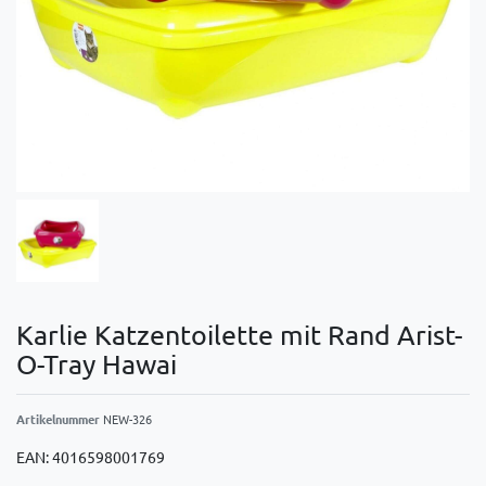
Karlie Katzentoilette mit Rand Arist-
O-Tray Hawai
Artikelnummer
NEW-326
EAN:
4016598001769