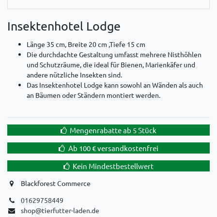
Insektenhotel Lodge
Länge 35 cm, Breite 20 cm ,Tiefe 15 cm
Die durchdachte Gestaltung umfasst mehrere Nisthöhlen
und Schutzräume, die ideal für Bienen, Marienkäfer und
andere nützliche Insekten sind.
Das Insektenhotel Lodge kann sowohl an Wänden als auch
an Bäumen oder Ständern montiert werden.
Mengenrabatte ab 5 Stück
Ab 100 € versandkostenfrei
Kein Mindestbestellwert
Blackforest Commerce
01629758449
shop@tierfutter-laden.de