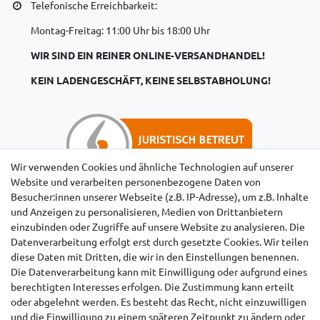
Telefonische Erreichbarkeit:
Montag-Freitag: 11:00 Uhr bis 18:00 Uhr
WIR SIND EIN REINER ONLINE-VERSANDHANDEL!
KEIN LADENGESCHÄFT, KEINE SELBSTABHOLUNG!
Wir verwenden Cookies und ähnliche Technologien auf unserer
Website und verarbeiten personenbezogene Daten von
Besucher:innen unserer Webseite (z.B. IP-Adresse), um z.B. Inhalte
Hinweise für Käufer aus der Schweiz
und Anzeigen zu personalisieren, Medien von Drittanbietern
einzubinden oder Zugriffe auf unsere Website zu analysieren. Die
Datenverarbeitung erfolgt erst durch gesetzte Cookies. Wir teilen
diese Daten mit Dritten, die wir in den Einstellungen benennen.
Die Datenverarbeitung kann mit Einwilligung oder aufgrund eines
berechtigten Interesses erfolgen. Die Zustimmung kann erteilt
oder abgelehnt werden. Es besteht das Recht, nicht einzuwilligen
und die Einwilligung zu einem späteren Zeitpunkt zu ändern oder