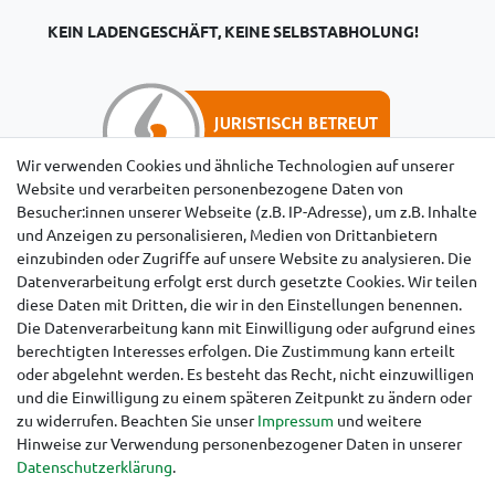
KEIN LADENGESCHÄFT, KEINE SELBSTABHOLUNG!
Wir verwenden Cookies und ähnliche Technologien auf unserer
Website und verarbeiten personenbezogene Daten von
Besucher:innen unserer Webseite (z.B. IP-Adresse), um z.B. Inhalte
Hinweise für Käufer aus der Schweiz
und Anzeigen zu personalisieren, Medien von Drittanbietern
einzubinden oder Zugriffe auf unsere Website zu analysieren. Die
Datenverarbeitung erfolgt erst durch gesetzte Cookies. Wir teilen
diese Daten mit Dritten, die wir in den Einstellungen benennen.
Die Datenverarbeitung kann mit Einwilligung oder aufgrund eines
berechtigten Interesses erfolgen. Die Zustimmung kann erteilt
oder abgelehnt werden. Es besteht das Recht, nicht einzuwilligen
und die Einwilligung zu einem späteren Zeitpunkt zu ändern oder
zu widerrufen. Beachten Sie unser
Impressum
und weitere
Hinweise zur Verwendung personenbezogener Daten in unserer
Daten­schutz­erklärung
.