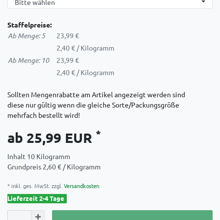
Staffelpreise:
Ab Menge: 5
23,99 €
2,40 € / Kilogramm
Ab Menge: 10
23,99 €
2,40 € / Kilogramm
Sollten Mengenrabatte am Artikel angezeigt werden sind
diese nur gültig wenn die gleiche Sorte/Packungsgröße
mehrfach bestellt wird!
*
ab 25,99 EUR
Inhalt
10
Kilogramm
Grundpreis
2,60 € / Kilogramm
* inkl. ges. MwSt. zzgl.
Versandkosten
Lieferzeit 2-4 Tage