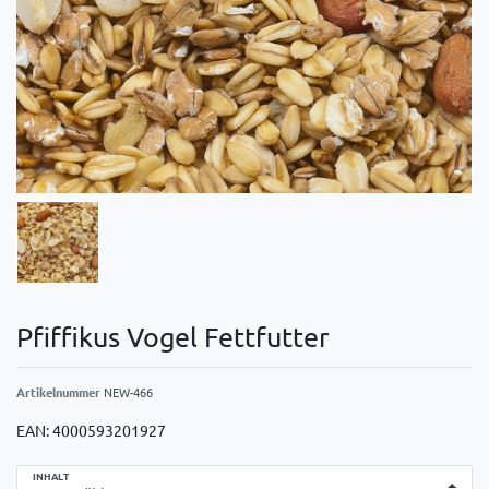
Pfiffikus Vogel Fettfutter
Artikelnummer
NEW-466
EAN:
4000593201927
INHALT