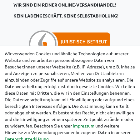
WIR SIND EIN REINER ONLINE-VERSANDHANDEL!
KEIN LADENGESCHÄFT, KEINE SELBSTABHOLUNG!
Wir verwenden Cookies und ähnliche Technologien auf unserer
Website und verarbeiten personenbezogene Daten von
Besucher:innen unserer Webseite (z.B. IP-Adresse), um z.B. Inhalte
Hinweise für Käufer aus der Schweiz
und Anzeigen zu personalisieren, Medien von Drittanbietern
einzubinden oder Zugriffe auf unsere Website zu analysieren. Die
Datenverarbeitung erfolgt erst durch gesetzte Cookies. Wir teilen
diese Daten mit Dritten, die wir in den Einstellungen benennen.
Die Datenverarbeitung kann mit Einwilligung oder aufgrund eines
berechtigten Interesses erfolgen. Die Zustimmung kann erteilt
oder abgelehnt werden. Es besteht das Recht, nicht einzuwilligen
und die Einwilligung zu einem späteren Zeitpunkt zu ändern oder
zu widerrufen. Beachten Sie unser
Impressum
und weitere
Hinweise zur Verwendung personenbezogener Daten in unserer
Daten­schutz­erklärung
.