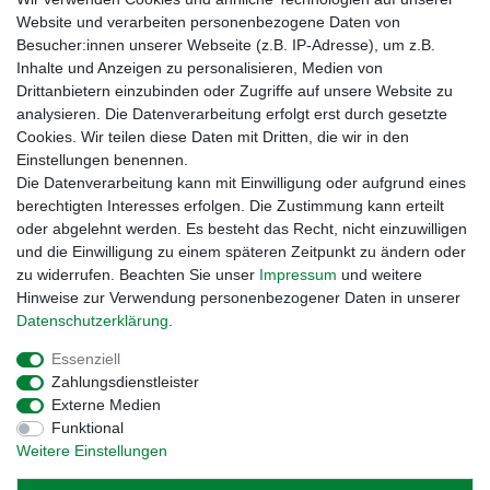
Website und verarbeiten personenbezogene Daten von
Besucher:innen unserer Webseite (z.B. IP-Adresse), um z.B.
Inhalte und Anzeigen zu personalisieren, Medien von
Hinweise für Käufer aus der Schweiz
Drittanbietern einzubinden oder Zugriffe auf unsere Website zu
analysieren. Die Datenverarbeitung erfolgt erst durch gesetzte
Cookies. Wir teilen diese Daten mit Dritten, die wir in den
Einstellungen benennen.
Die Datenverarbeitung kann mit Einwilligung oder aufgrund eines
berechtigten Interesses erfolgen. Die Zustimmung kann erteilt
oder abgelehnt werden. Es besteht das Recht, nicht einzuwilligen
und die Einwilligung zu einem späteren Zeitpunkt zu ändern oder
zu widerrufen. Beachten Sie unser
Impressum
und weitere
Hinweise zur Verwendung personenbezogener Daten in unserer
Daten­schutz­erklärung
.
Essenziell
Zahlungsdienstleister
Externe Medien
Funktional
Impressum
Daten­schutz­erklärung
AGB
Weitere Einstellungen