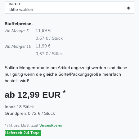
INHALT
Staffelpreise:
Ab Menge: 5
11,99 €
0,67 € / Stück
Ab Menge: 10
11,99 €
0,67 € / Stück
Sollten Mengenrabatte am Artikel angezeigt werden sind diese
nur gültig wenn die gleiche Sorte/Packungsgröße mehrfach
bestellt wird!
*
ab 12,99 EUR
Inhalt
18
Stück
Grundpreis
0,72 € / Stück
* inkl. ges. MwSt. zzgl.
Versandkosten
Lieferzeit 2-4 Tage