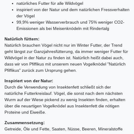
natürliches Futter für alle Wildvögel
inspiriert von der Natur und dem natürlichen Fressverhalten
der Vögel
99,9% weniger Wasserverbrauch und 75% weniger CO2-
Emissionen als bei Meisenknödeln mit Rindertalg
Natürlich füttern:
Natürlich brauchen Vögel nicht nur im Winter Futter, der Trend
geht längst zur Ganzjahresfütterung, da immer weniger Futter für
Wildvögel in der Natur zu finden ist. Natürlich heißt dabei auch,
dass wir von Pfiffikus mit unserem neuen Vogelknödel "Natürlich
Pfiffikus" zurück zum Ursprung gehen.
Inspiriert von der Natur:
Durch die Verwendung von Insektenfett schließt sich der
natürliche Futterkreislauf. Vögel, die sonst nach dem nächsten
Wurm auf der Wiese pickend zu wenig Insekten finden, erhalten
über die neuartigen Vogelknödel aus Insektenfett die nötigen
Proteine und Eiweiße.
Zusammensetzung:
Getreide, Öle und Fette, Saaten, Nüsse, Beeren, Mineralstoffe