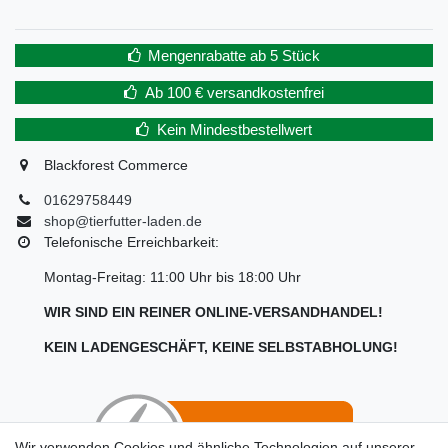
Mengenrabatte ab 5 Stück
Ab 100 € versandkostenfrei
Kein Mindestbestellwert
Blackforest Commerce
01629758449
shop@tierfutter-laden.de
Telefonische Erreichbarkeit:
Montag-Freitag: 11:00 Uhr bis 18:00 Uhr
WIR SIND EIN REINER ONLINE-VERSANDHANDEL!
KEIN LADENGESCHÄFT, KEINE SELBSTABHOLUNG!
Wir verwenden Cookies und ähnliche Technologien auf unserer