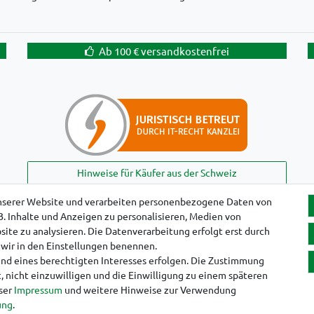
Ab 100 € versandkostenfrei
Hinweise für Käufer aus der Schweiz
nserer Website und verarbeiten personenbezogene Daten von
B. Inhalte und Anzeigen zu personalisieren, Medien von
!
ite zu analysieren. Die Datenverarbeitung erfolgt erst durch
e wir in den Einstellungen benennen.
und eines berechtigten Interesses erfolgen. Die Zustimmung
, nicht einzuwilligen und die Einwilligung zu einem späteren
nser
Impressum
und weitere Hinweise zur Verwendung
aten­schutz­erklärung
AGB
Widerrufs­recht
Vertrag widerruf
ung
.