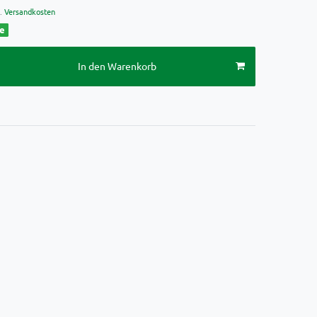
.
Versandkosten
ge
In den Warenkorb