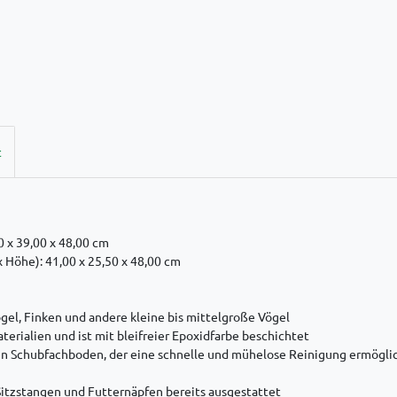
t
0 x 39,00 x 48,00 cm
 Höhe): 41,00 x 25,50 x 48,00 cm
gel, Finken und andere kleine bis mittelgroße Vögel
terialien und ist mit bleifreier Epoxidfarbe beschichtet
n Schubfachboden, der eine schnelle und mühelose Reinigung ermögli
Sitzstangen und Futternäpfen bereits ausgestattet