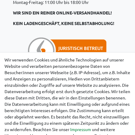
Montag-Freitag: 11:00 Uhr bis 18:00 Uhr
WIR SIND EIN REINER ONLINE-VERSANDHANDEL!
KEIN LADENGESCHÄFT, KEINE SELBSTABHOLUNG!
Wir verwenden Cookies und ähnliche Technologien auf unserer
Website und verarbeiten personenbezogene Daten von
Besucher:innen unserer Webseite (z.B. IP-Adresse), um z.B. Inhalte
Hinweise für Käufer aus der Schweiz
und Anzeigen zu personalisieren, Medien von Drittanbietern
einzubinden oder Zugriffe auf unsere Website zu analysieren. Die
Datenverarbeitung erfolgt erst durch gesetzte Cookies. Wir teilen
diese Daten mit Dritten, die wir in den Einstellungen benennen.
Die Datenverarbeitung kann mit Einwilligung oder aufgrund eines
berechtigten Interesses erfolgen. Die Zustimmung kann erteilt
oder abgelehnt werden. Es besteht das Recht, nicht einzuwilligen
und die Einwilligung zu einem späteren Zeitpunkt zu ändern oder
zu widerrufen. Beachten Sie unser
Impressum
und weitere