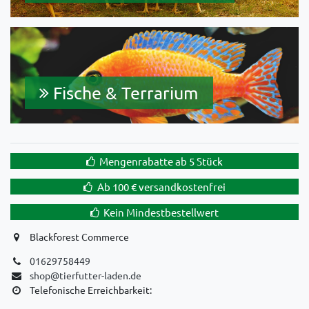
Fische & Terrarium
Mengenrabatte ab 5 Stück
Ab 100 € versandkostenfrei
Kein Mindestbestellwert
Blackforest Commerce
01629758449
shop@tierfutter-laden.de
Telefonische Erreichbarkeit: