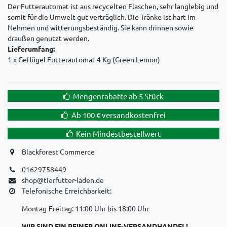
Der Futterautomat ist aus recycelten Flaschen, sehr langlebig und
somit für die Umwelt gut verträglich. Die Tränke ist hart im
Nehmen und witterungsbeständig. Sie kann drinnen sowie
draußen genutzt werden.
Lieferumfang:
1 x Geflügel Futterautomat 4 Kg (Green Lemon)
Mengenrabatte ab 5 Stück
Ab 100 € versandkostenfrei
Kein Mindestbestellwert
Blackforest Commerce
01629758449
shop@tierfutter-laden.de
Telefonische Erreichbarkeit:
Montag-Freitag: 11:00 Uhr bis 18:00 Uhr
WIR SIND EIN REINER ONLINE-VERSANDHANDEL!