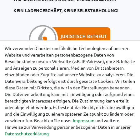
KEIN LADENGESCHÄFT, KEINE SELBSTABHOLUNG!
Wir verwenden Cookies und ähnliche Technologien auf unserer
Website und verarbeiten personenbezogene Daten von
Besucher:innen unserer Webseite (z.B. IP-Adresse), um z.B. Inhalte
Hinweise für Käufer aus der Schweiz
und Anzeigen zu personalisieren, Medien von Drittanbietern
einzubinden oder Zugriffe auf unsere Website zu analysieren. Die
Datenverarbeitung erfolgt erst durch gesetzte Cookies. Wir teilen
diese Daten mit Dritten, die wir in den Einstellungen benennen.
Die Datenverarbeitung kann mit Einwilligung oder aufgrund eines
berechtigten Interesses erfolgen. Die Zustimmung kann erteilt
oder abgelehnt werden. Es besteht das Recht, nicht einzuwilligen
und die Einwilligung zu einem späteren Zeitpunkt zu ändern oder
zu widerrufen. Beachten Sie unser
Impressum
und weitere
Hinweise zur Verwendung personenbezogener Daten in unserer
Daten­schutz­erklärung
.