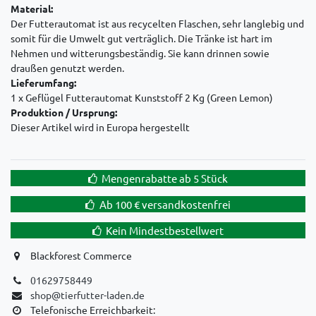
Material:
Der Futterautomat ist aus recycelten Flaschen, sehr langlebig und
somit für die Umwelt gut verträglich.
Die Tränke ist hart im
Nehmen und witterungsbeständig. Sie kann drinnen sowie
draußen genutzt werden.
Lieferumfang:
1 x Geflügel Futterautomat Kunststoff 2 Kg (Green Lemon)
Produktion / Ursprung:
Dieser Artikel wird in Europa hergestellt
Mengenrabatte ab 5 Stück
Ab 100 € versandkostenfrei
Kein Mindestbestellwert
Blackforest Commerce
01629758449
shop@tierfutter-laden.de
Telefonische Erreichbarkeit: