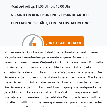
Montag-Freitag: 11:00 Uhr bis 18:00 Uhr
WIR SIND EIN REINER ONLINE-VERSANDHANDEL!
KEIN LADENGESCHÄFT, KEINE SELBSTABHOLUNG!
Wir verwenden Cookies und ähnliche Technologien auf unserer
Website und verarbeiten personenbezogene Daten von
Besucher:innen unserer Webseite (z.B. IP-Adresse), um z.B. Inhalte
Hinweise für Käufer aus der Schweiz
und Anzeigen zu personalisieren, Medien von Drittanbietern
einzubinden oder Zugriffe auf unsere Website zu analysieren. Die
Datenverarbeitung erfolgt erst durch gesetzte Cookies. Wir teilen
diese Daten mit Dritten, die wir in den Einstellungen benennen.
Die Datenverarbeitung kann mit Einwilligung oder aufgrund eines
berechtigten Interesses erfolgen. Die Zustimmung kann erteilt
oder abgelehnt werden. Es besteht das Recht, nicht einzuwilligen
und die Einwilligung zu einem späteren Zeitpunkt zu ändern oder