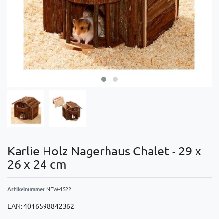
Karlie Holz Nagerhaus Chalet - 29 x
26 x 24 cm
Artikelnummer
NEW-1522
EAN:
4016598842362