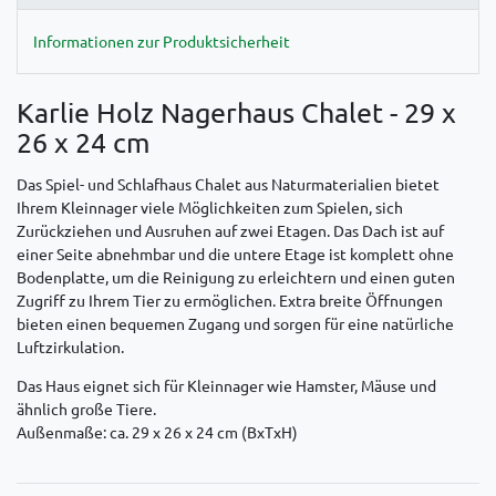
Informationen zur Produktsicherheit
Karlie Holz Nagerhaus Chalet - 29 x
26 x 24 cm
Das Spiel- und Schlafhaus Chalet aus Naturmaterialien bietet
Ihrem Kleinnager viele Möglichkeiten zum Spielen, sich
Zurückziehen und Ausruhen auf zwei Etagen. Das Dach ist auf
einer Seite abnehmbar und die untere Etage ist komplett ohne
Bodenplatte, um die Reinigung zu erleichtern und einen guten
Zugriff zu Ihrem Tier zu ermöglichen. Extra breite Öffnungen
bieten einen bequemen Zugang und sorgen für eine natürliche
Luftzirkulation.
Das Haus eignet sich für Kleinnager wie Hamster, Mäuse und
ähnlich große Tiere.
Außenmaße: ca. 29 x 26 x 24 cm (BxTxH)