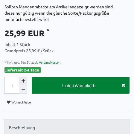
Sollten Mengenrabatte am Artikel angezeigt werden sind
diese nur gültig wenn die gleiche Sorte/Packungsgröße
mehrfach bestellt wird!
*
25,99 EUR
Inhalt
1
Stück
Grundpreis
25,99 € / Stück
* inkl. ges. MwSt. zzgl.
Versandkosten
Lieferzeit 2-4 Tage
In den Warenkorb
Wunschliste
Beschreibung