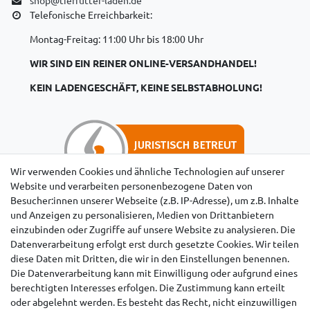
Telefonische Erreichbarkeit:
Montag-Freitag: 11:00 Uhr bis 18:00 Uhr
WIR SIND EIN REINER ONLINE-VERSANDHANDEL!
KEIN LADENGESCHÄFT, KEINE SELBSTABHOLUNG!
Wir verwenden Cookies und ähnliche Technologien auf unserer
Website und verarbeiten personenbezogene Daten von
Besucher:innen unserer Webseite (z.B. IP-Adresse), um z.B. Inhalte
Hinweise für Käufer aus der Schweiz
und Anzeigen zu personalisieren, Medien von Drittanbietern
einzubinden oder Zugriffe auf unsere Website zu analysieren. Die
Datenverarbeitung erfolgt erst durch gesetzte Cookies. Wir teilen
diese Daten mit Dritten, die wir in den Einstellungen benennen.
Die Datenverarbeitung kann mit Einwilligung oder aufgrund eines
berechtigten Interesses erfolgen. Die Zustimmung kann erteilt
oder abgelehnt werden. Es besteht das Recht, nicht einzuwilligen