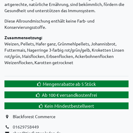
artgerechte, natürliche Ernährung, sind bekömmlich, fördern die
Gesundheit und unterstützen das Immunsystem.
Diese Allroundmischung enthält keine Farb- und
Konservierungsstoffe.
Zusammensetzung:
Weizen, Pellets, Hafer ganz, Grünmehlpellets, Johannisbrot,
Futtermais, Nagerringe 3-farbig rot/grün/gelb, Kroketten Linsen
rot/grün, Maisflocken, Erbsenflocken, Ackerbohnenflocken
Weizenflocken, Karotten getrocknet
Mengenrabatte ab 5 Stück
Ab 100 € versandkostenfrei
Kein Mindestbestellwert
Blackforest Commerce
01629758449
shop@tierfutter-laden.de