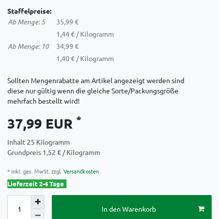
Staffelpreise:
Ab Menge: 5
35,99 €
1,44 € / Kilogramm
Ab Menge: 10
34,99 €
1,40 € / Kilogramm
Sollten Mengenrabatte am Artikel angezeigt werden sind
diese nur gültig wenn die gleiche Sorte/Packungsgröße
mehrfach bestellt wird!
*
37,99 EUR
Inhalt
25
Kilogramm
Grundpreis
1,52 € / Kilogramm
* inkl. ges. MwSt. zzgl.
Versandkosten
Lieferzeit 2-4 Tage
In den Warenkorb