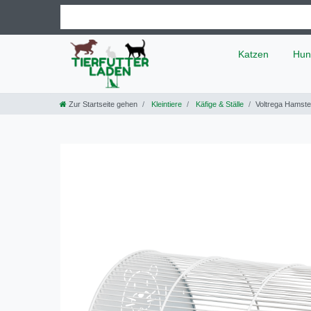
Katzen
Hun
Zur Startseite gehen
Kleintiere
Käfige & Ställe
Voltrega Hamste