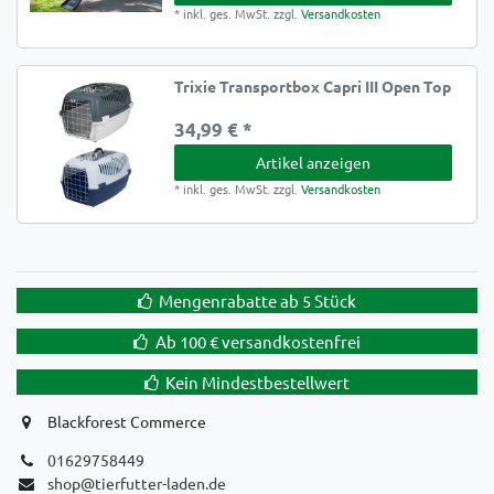
*
inkl. ges. MwSt.
zzgl.
Versandkosten
Trixie Transportbox Capri III Open Top
34,99 € *
Artikel anzeigen
*
inkl. ges. MwSt.
zzgl.
Versandkosten
Mengenrabatte ab 5 Stück
Ab 100 € versandkostenfrei
Kein Mindestbestellwert
Blackforest Commerce
01629758449
shop@tierfutter-laden.de