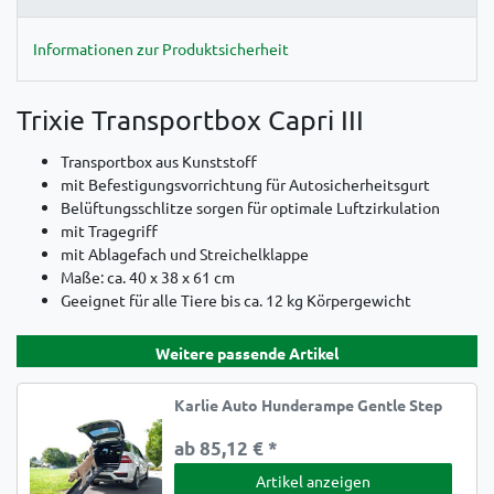
Informationen zur Produktsicherheit
Trixie Transportbox Capri III
Transportbox aus Kunststoff
mit Befestigungsvorrichtung für Autosicherheitsgurt
Belüftungsschlitze sorgen für optimale Luftzirkulation
mit Tragegriff
mit Ablagefach und Streichelklappe
Maße: ca. 40 x 38 x 61 cm
Geeignet für alle Tiere bis ca. 12 kg Körpergewicht
Weitere passende Artikel
Karlie Auto Hunderampe Gentle Step
ab 85,12 € *
Artikel anzeigen