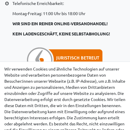
Telefonische Erreichbarkeit:
Montag-Freitag: 11:00 Uhr bis 18:00 Uhr
WIR SIND EIN REINER ONLINE-VERSANDHANDEL!
KEIN LADENGESCHÄFT, KEINE SELBSTABHOLUNG!
Wir verwenden Cookies und ähnliche Technologien auf unserer
Website und verarbeiten personenbezogene Daten von
Besucher:innen unserer Webseite (z.B. IP-Adresse), um z.B. Inhalte
Hinweise für Käufer aus der Schweiz
und Anzeigen zu personalisieren, Medien von Drittanbietern
einzubinden oder Zugriffe auf unsere Website zu analysieren. Die
Datenverarbeitung erfolgt erst durch gesetzte Cookies. Wir teilen
diese Daten mit Dritten, die wir in den Einstellungen benennen.
Die Datenverarbeitung kann mit Einwilligung oder aufgrund eines
berechtigten Interesses erfolgen. Die Zustimmung kann erteilt
oder abgelehnt werden. Es besteht das Recht, nicht einzuwilligen
und die Einwilligung zu einem späteren Zeitpunkt zu ändern oder