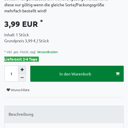
diese nur gültig wenn die gleiche Sorte/Packungsgröße
mehrfach bestellt wird!
*
3,99 EUR
Inhalt
1
Stück
Grundpreis
3,99 € / Stück
* inkl. ges. MwSt. zzgl.
Versandkosten
Lieferzeit 2-4 Tage
In den Warenkorb
Wunschliste
Beschreibung