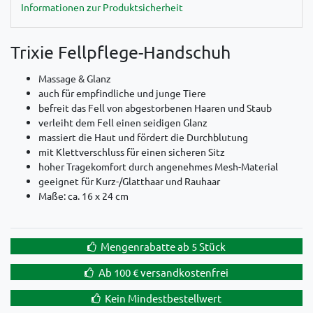
Informationen zur Produktsicherheit
Trixie Fellpflege-Handschuh
Massage & Glanz
auch für empfindliche und junge Tiere
befreit das Fell von abgestorbenen Haaren und Staub
verleiht dem Fell einen seidigen Glanz
massiert die Haut und fördert die Durchblutung
mit Klettverschluss für einen sicheren Sitz
hoher Tragekomfort durch angenehmes Mesh-Material
geeignet für Kurz-/Glatthaar und Rauhaar
Maße: ca. 16 x 24 cm
Mengenrabatte ab 5 Stück
Ab 100 € versandkostenfrei
Kein Mindestbestellwert