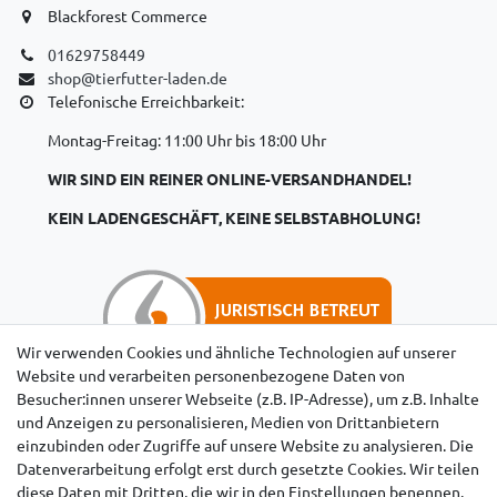
Blackforest Commerce
01629758449
shop@tierfutter-laden.de
Telefonische Erreichbarkeit:
Montag-Freitag: 11:00 Uhr bis 18:00 Uhr
WIR SIND EIN REINER ONLINE-VERSANDHANDEL!
KEIN LADENGESCHÄFT, KEINE SELBSTABHOLUNG!
Wir verwenden Cookies und ähnliche Technologien auf unserer
Website und verarbeiten personenbezogene Daten von
Besucher:innen unserer Webseite (z.B. IP-Adresse), um z.B. Inhalte
Hinweise für Käufer aus der Schweiz
und Anzeigen zu personalisieren, Medien von Drittanbietern
einzubinden oder Zugriffe auf unsere Website zu analysieren. Die
Datenverarbeitung erfolgt erst durch gesetzte Cookies. Wir teilen
diese Daten mit Dritten, die wir in den Einstellungen benennen.