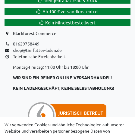
Mengenrabatte ab 5 Stück
Ab 100 € versandkostenfrei
Kein Mindestbestellwert
Blackforest Commerce
01629758449
shop@tierfutter-laden.de
Telefonische Erreichbarkeit:
Montag-Freitag: 11:00 Uhr bis 18:00 Uhr
WIR SIND EIN REINER ONLINE-VERSANDHANDEL!
KEIN LADENGESCHÄFT, KEINE SELBSTABHOLUNG!
Wir verwenden Cookies und ähnliche Technologien auf unserer
Website und verarbeiten personenbezogene Daten von