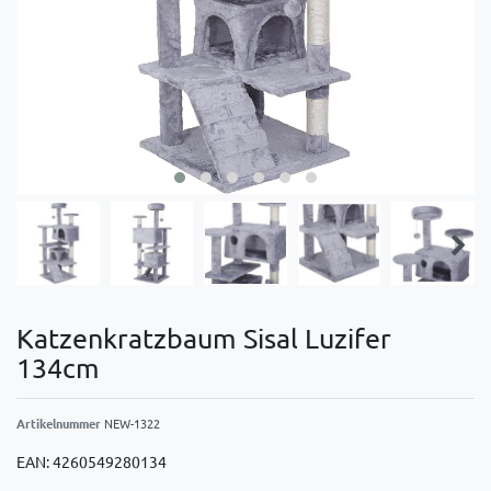
Katzenkratzbaum Sisal Luzifer
134cm
Artikelnummer
NEW-1322
EAN:
4260549280134