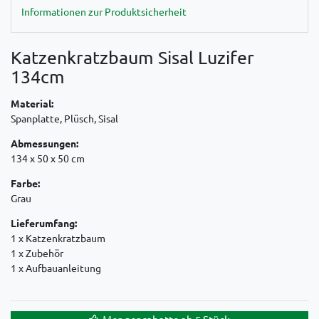
Informationen zur Produktsicherheit
Katzenkratzbaum Sisal Luzifer
134cm
Material:
Spanplatte, Plüsch, Sisal
Abmessungen:
134 x 50 x 50 cm
Farbe:
Grau
Lieferumfang:
1 x Katzenkratzbaum
1 x Zubehör
1 x Aufbauanleitung