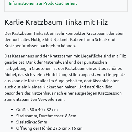
Informationen zur Produktsicherheit
Karlie Kratzbaum Tinka mit Filz
Der Kratzbaum Tinka ist ein sehr kompakter Kratzbaum, der aber
dennoch alles Nötige bietet, damit Katzen ihren Schlaf- und
Kratzbedürfnissen nachgehen können.
Das Katzenhaus und der Kratzstamm mit Liegefläche sind mit Filz
gearbeitet. Dank der Materialwahl und der puristischen
Farbgebung in Grautönen ist der Kratzbaum ein zeitlos schönes
Möbel, das sich vielen Einrichtungsstilen anpasst. Vom Liegeplatz
aus kann die Katze alles im Auge behalten, dort lässt sich aber
auch gut ein kleines Nickerchen halten. Und natürlich lädt
besonders das Katzenhaus nach einer ausgiebigen Kratzsession
zum entspannten Verweilen ein.
Größe: 60 x 40 x 82 cm
Sisalstamm, Durchmesser: 8,8cm
Sisalstärke: 5mm
Öffnung der Höhle: 27,5 cm x 16 cm