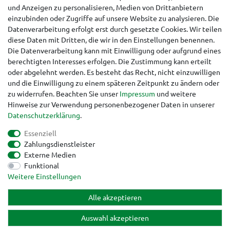
Hinweise für Käufer aus der Schweiz
und Anzeigen zu personalisieren, Medien von Drittanbietern
einzubinden oder Zugriffe auf unsere Website zu analysieren. Die
Datenverarbeitung erfolgt erst durch gesetzte Cookies. Wir teilen
diese Daten mit Dritten, die wir in den Einstellungen benennen.
Die Datenverarbeitung kann mit Einwilligung oder aufgrund eines
berechtigten Interesses erfolgen. Die Zustimmung kann erteilt
oder abgelehnt werden. Es besteht das Recht, nicht einzuwilligen
und die Einwilligung zu einem späteren Zeitpunkt zu ändern oder
zu widerrufen. Beachten Sie unser
Impressum
und weitere
Hinweise zur Verwendung personenbezogener Daten in unserer
Daten­schutz­erklärung
.
Essenziell
Zahlungsdienstleister
Externe Medien
Funktional
Impressum
Daten­schutz­erklärung
AGB
Weitere Einstellungen
Alle akzeptieren
Widerrufs­recht
Kontakt
Vertrag widerrufen
Auswahl akzeptieren