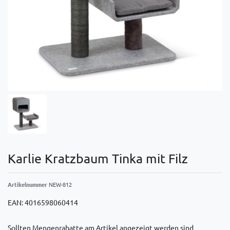
Karlie Kratzbaum Tinka mit Filz
Artikelnummer
NEW-812
EAN:
4016598060414
Sollten Mengenrabatte am Artikel angezeigt werden sind