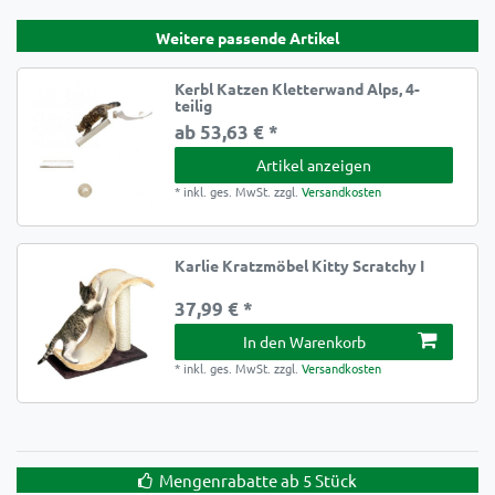
Weitere passende Artikel
Kerbl Katzen Kletterwand Alps, 4-
teilig
ab 53,63 € *
Artikel anzeigen
*
inkl. ges. MwSt.
zzgl.
Versandkosten
Karlie Kratzmöbel Kitty Scratchy I
37,99 € *
In den Warenkorb
*
inkl. ges. MwSt.
zzgl.
Versandkosten
Mengenrabatte ab 5 Stück