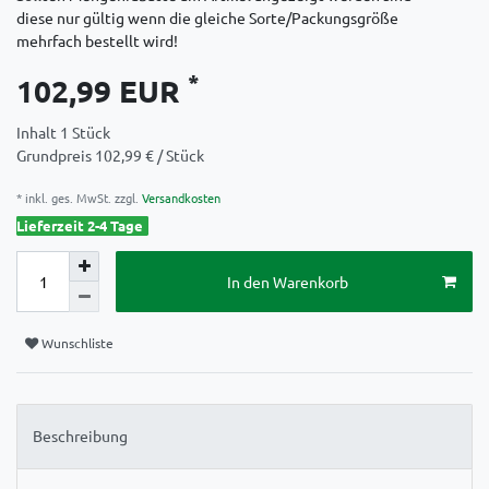
diese nur gültig wenn die gleiche Sorte/Packungsgröße
mehrfach bestellt wird!
*
102,99 EUR
Inhalt
1
Stück
Grundpreis
102,99 € / Stück
* inkl. ges. MwSt. zzgl.
Versandkosten
Lieferzeit 2-4 Tage
In den Warenkorb
Wunschliste
Beschreibung