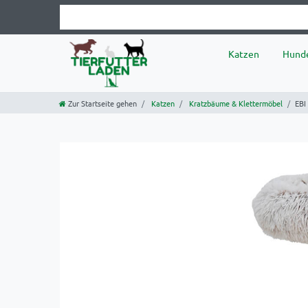
Katzen
Hund
Zur Startseite gehen
Katzen
Kratzbäume & Klettermöbel
EBI