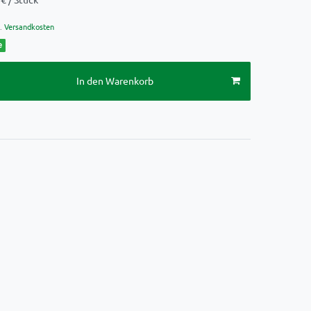
.
Versandkosten
e
In den Warenkorb