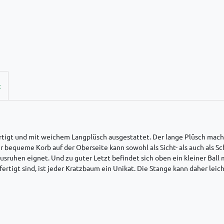
t
ertigt und mit weichem Langplüsch ausgestattet. Der lange Plüsch macht
r bequeme Korb auf der Oberseite kann sowohl als Sicht- als auch als S
usruhen eignet. Und zu guter Letzt befindet sich oben ein kleiner Ball 
rtigt sind, ist jeder Kratzbaum ein Unikat. Die Stange kann daher lei