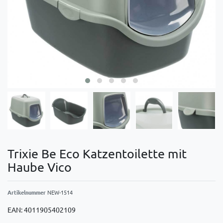
Trixie Be Eco Katzentoilette mit
Haube Vico
Artikelnummer
NEW-1514
EAN:
4011905402109