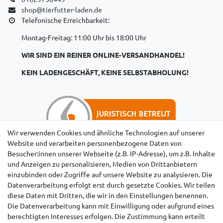
shop@tierfutter-laden.de
Telefonische Erreichbarkeit:
Montag-Freitag: 11:00 Uhr bis 18:00 Uhr
WIR SIND EIN REINER ONLINE-VERSANDHANDEL!
KEIN LADENGESCHÄFT, KEINE SELBSTABHOLUNG!
Wir verwenden Cookies und ähnliche Technologien auf unserer
Website und verarbeiten personenbezogene Daten von
Besucher:innen unserer Webseite (z.B. IP-Adresse), um z.B. Inhalte
Hinweise für Käufer aus der Schweiz
und Anzeigen zu personalisieren, Medien von Drittanbietern
einzubinden oder Zugriffe auf unsere Website zu analysieren. Die
Datenverarbeitung erfolgt erst durch gesetzte Cookies. Wir teilen
diese Daten mit Dritten, die wir in den Einstellungen benennen.
Die Datenverarbeitung kann mit Einwilligung oder aufgrund eines
berechtigten Interesses erfolgen. Die Zustimmung kann erteilt