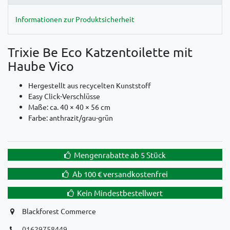
Informationen zur Produktsicherheit
Trixie Be Eco Katzentoilette mit
Haube Vico
Hergestellt aus recycelten Kunststoff
Easy Click-Verschlüsse
Maße: ca. 40 × 40 × 56 cm
Farbe: anthrazit/grau-grün
Mengenrabatte ab 5 Stück
Ab 100 € versandkostenfrei
Kein Mindestbestellwert
Blackforest Commerce
01629758449