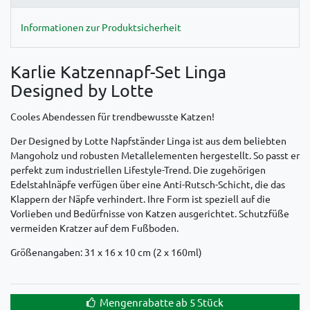
Informationen zur Produktsicherheit
Karlie Katzennapf-Set Linga
Designed by Lotte
Cooles Abendessen für trendbewusste Katzen!
Der Designed by Lotte Napfständer Linga ist aus dem beliebten
Mangoholz und robusten Metallelementen hergestellt. So passt er
perfekt zum industriellen Lifestyle-Trend. Die zugehörigen
Edelstahlnäpfe verfügen über eine Anti-Rutsch-Schicht, die das
Klappern der Näpfe verhindert. Ihre Form ist speziell auf die
Vorlieben und Bedürfnisse von Katzen ausgerichtet. Schutzfüße
vermeiden Kratzer auf dem Fußboden.
Größenangaben: 31 x 16 x 10 cm (2 x 160ml)
Mengenrabatte ab 5 Stück