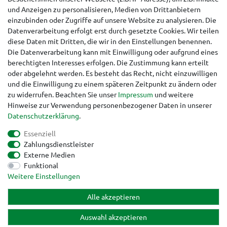
Hinweise für Käufer aus der Schweiz
und Anzeigen zu personalisieren, Medien von Drittanbietern
einzubinden oder Zugriffe auf unsere Website zu analysieren. Die
Datenverarbeitung erfolgt erst durch gesetzte Cookies. Wir teilen
diese Daten mit Dritten, die wir in den Einstellungen benennen.
Die Datenverarbeitung kann mit Einwilligung oder aufgrund eines
berechtigten Interesses erfolgen. Die Zustimmung kann erteilt
oder abgelehnt werden. Es besteht das Recht, nicht einzuwilligen
und die Einwilligung zu einem späteren Zeitpunkt zu ändern oder
zu widerrufen. Beachten Sie unser
Impressum
und weitere
Hinweise zur Verwendung personenbezogener Daten in unserer
Daten­schutz­erklärung
.
Essenziell
Zahlungsdienstleister
Externe Medien
Funktional
Impressum
Daten­schutz­erklärung
AGB
Weitere Einstellungen
Alle akzeptieren
Widerrufs­recht
Kontakt
Vertrag widerrufen
Auswahl akzeptieren