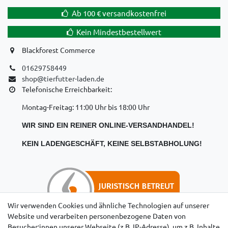
Ab 100 € versandkostenfrei
Kein Mindestbestellwert
Blackforest Commerce
01629758449
shop@tierfutter-laden.de
Telefonische Erreichbarkeit:
Montag-Freitag: 11:00 Uhr bis 18:00 Uhr
WIR SIND EIN REINER ONLINE-VERSANDHANDEL!
KEIN LADENGESCHÄFT, KEINE SELBSTABHOLUNG!
Wir verwenden Cookies und ähnliche Technologien auf unserer
Website und verarbeiten personenbezogene Daten von
Besucher:innen unserer Webseite (z.B. IP-Adresse), um z.B. Inhalte