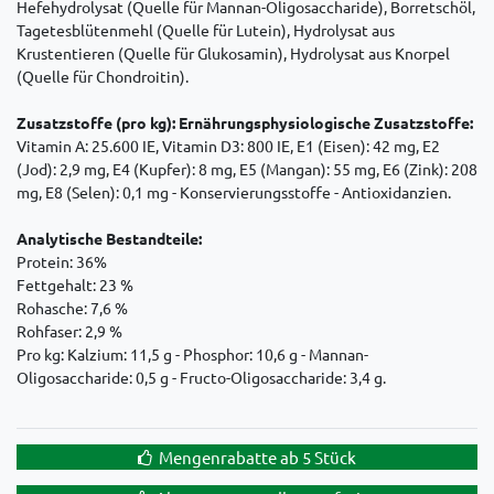
Hefehydrolysat (Quelle für Mannan-Oligosaccharide), Borretschöl,
Tagetesblütenmehl (Quelle für Lutein), Hydrolysat aus
Krustentieren (Quelle für Glukosamin), Hydrolysat aus Knorpel
(Quelle für Chondroitin).
Zusatzstoffe (pro kg): Ernährungsphysiologische Zusatzstoffe:
Vitamin A: 25.600 IE, Vitamin D3: 800 IE, E1 (Eisen): 42 mg, E2
(Jod): 2,9 mg, E4 (Kupfer): 8 mg, E5 (Mangan): 55 mg, E6 (Zink): 208
mg, E8 (Selen): 0,1 mg - Konservierungsstoffe - Antioxidanzien.
Analytische Bestandteile:
Protein: 36%
Fettgehalt: 23 %
Rohasche: 7,6 %
Rohfaser: 2,9 %
Pro kg: Kalzium: 11,5 g - Phosphor: 10,6 g - Mannan-
Oligosaccharide: 0,5 g - Fructo-Oligosaccharide: 3,4 g.
Mengenrabatte ab 5 Stück