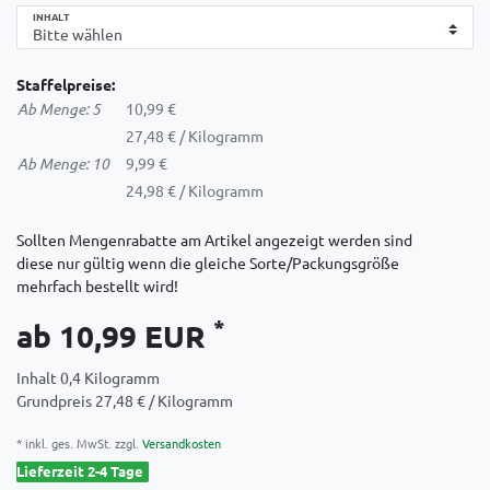
INHALT
Staffelpreise:
Ab Menge: 5
10,99 €
27,48 € / Kilogramm
Ab Menge: 10
9,99 €
24,98 € / Kilogramm
Sollten Mengenrabatte am Artikel angezeigt werden sind
diese nur gültig wenn die gleiche Sorte/Packungsgröße
mehrfach bestellt wird!
*
ab 10,99 EUR
Inhalt
0,4
Kilogramm
Grundpreis
27,48 € / Kilogramm
* inkl. ges. MwSt. zzgl.
Versandkosten
Lieferzeit 2-4 Tage