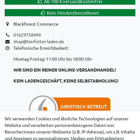
Ab 100 € versandkostenfrei
Kein Mindestbestellwert
Blackforest Commerce
01629758449
shop@tierfutter-laden.de
Telefonische Erreichbarkeit:
Montag-Freitag: 11:00 Uhr bis 18:00 Uhr
WIR SIND EIN REINER ONLINE-VERSANDHANDEL!
KEIN LADENGESCHÄFT, KEINE SELBSTABHOLUNG!
Wir verwenden Cookies und ähnliche Technologien auf unserer
Website und verarbeiten personenbezogene Daten von
Besucher:innen unserer Webseite (z.B. IP-Adresse), um z.B. Inhalte
Hinweise für Käufer aus der Schweiz
und Anzeigen zu personalisieren, Medien von Drittanbietern