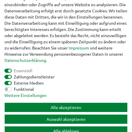
einzubinden oder Zugriffe auf unsere Website zu analysieren. Die
Datenverarbeitung erfolgt erst durch gesetzte Cookies. Wir teilen
diese Daten mit Dritten, die wir in den Einstellungen benennen.
Die Datenverarbeitung kann mit Einwilligung oder aufgrund eines
berechtigten Interesses erfolgen. Die Zustimmung kann erteilt
oder abgelehnt werden. Es besteht das Recht, nicht einzuwilligen
und die Einwilligung zu einem späteren Zeitpunkt zu ändern oder
zu widerrufen. Beachten Sie unser
Impressum
und weitere
Hinweise zur Verwendung personenbezogener Daten in unserer
Daten­schutz­erklärung
.
Essenziell
Zahlungsdienstleister
Externe Medien
Funktional
Impressum
Daten­schutz­erklärung
AGB
Weitere Einstellungen
Alle akzeptieren
Widerrufs­recht
Kontakt
Vertrag widerrufen
Auswahl akzeptieren
Alle ablehnen