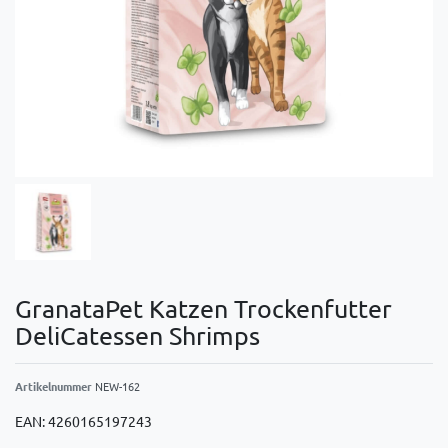
GranataPet Katzen Trockenfutter
DeliCatessen Shrimps
Artikelnummer
NEW-162
EAN:
4260165197243