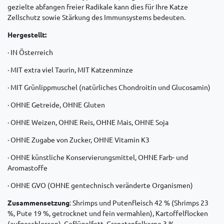
gezielte abfangen freier Radikale kann dies für Ihre Katze
Zellschutz sowie Stärkung des Immunsystems bedeuten.
Hergestellt:
· IN Österreich
· MIT extra viel Taurin, MIT Katzenminze
· MIT Grünlippmuschel (natürliches Chondroitin und Glucosamin)
· OHNE Getreide, OHNE Gluten
· OHNE Weizen, OHNE Reis, OHNE Mais, OHNE Soja
· OHNE Zugabe von Zucker, OHNE Vitamin K3
· OHNE künstliche Konservierungsmittel, OHNE Farb- und
Aromastoffe
· OHNE GVO (OHNE gentechnisch veränderte Organismen)
Zusammensetzung
: Shrimps und Putenfleisch 42 % (Shrimps 23
%, Pute 19 %, getrocknet und fein vermahlen), Kartoffelflocken
(aufgeschlossen), Geflügelfett, Granatapfelkerne 3 %,