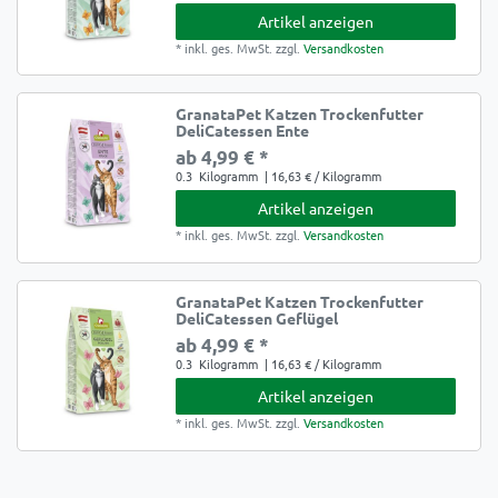
Artikel anzeigen
*
inkl. ges. MwSt.
zzgl.
Versandkosten
GranataPet Katzen Trockenfutter
DeliCatessen Ente
ab 4,99 € *
0.3
Kilogramm
| 16,63 € / Kilogramm
Artikel anzeigen
*
inkl. ges. MwSt.
zzgl.
Versandkosten
GranataPet Katzen Trockenfutter
DeliCatessen Geflügel
ab 4,99 € *
0.3
Kilogramm
| 16,63 € / Kilogramm
Artikel anzeigen
*
inkl. ges. MwSt.
zzgl.
Versandkosten