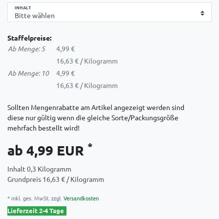
INHALT
Staffelpreise:
Ab Menge: 5
4,99 €
16,63 € / Kilogramm
Ab Menge: 10
4,99 €
16,63 € / Kilogramm
Sollten Mengenrabatte am Artikel angezeigt werden sind
diese nur gültig wenn die gleiche Sorte/Packungsgröße
mehrfach bestellt wird!
*
ab 4,99 EUR
Inhalt
0,3
Kilogramm
Grundpreis
16,63 € / Kilogramm
* inkl. ges. MwSt. zzgl.
Versandkosten
Lieferzeit 2-4 Tage