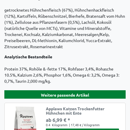
getrocknetes Hühnchenfleisch (67%), Hühnchenhackfleisch
(12%), Kartoffeln, Rübenschnitzel, Bierhefe, Bratensaft vom Huhn
(1%), Zellulose aus Pflanzenfasern (0,5%), Lachsöl, Kokosöl
(natürliche Quelle von MCTs), Vitamine und Mineralstoffe,
Trockenei, Kochsalz, Kalziumkarbonat, Meeresalgen/Kelp,
Preiselbeeren, DL-Methionin, Kaliumchlorid, Yucca-Extrakt,
Zitrusextrakt, Rosemarinextrakt
Analytische Bestandteile
Protein 37%, Rohöle & -fette 17%, Rohfaser 3,4%, Rohasche
10.5%, Kalzium 2,6%, Phosphor 1,6%, Omega 6: 3,2%, Omega 3:
0,7%, Taurin 2,000 mg/kg.
Weitere passende Artikel
Applaws Katzen Trockenfutter
Hühnchen mit Ente
ab 6,99 € *
0.4
Kilogramm
| 17,48 € / Kilogramm