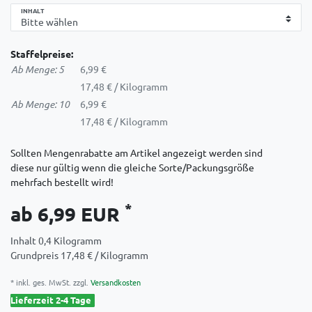
INHALT
Staffelpreise:
Ab Menge: 5
6,99 €
17,48 € / Kilogramm
Ab Menge: 10
6,99 €
17,48 € / Kilogramm
Sollten Mengenrabatte am Artikel angezeigt werden sind
diese nur gültig wenn die gleiche Sorte/Packungsgröße
mehrfach bestellt wird!
*
ab 6,99 EUR
Inhalt
0,4
Kilogramm
Grundpreis
17,48 € / Kilogramm
* inkl. ges. MwSt. zzgl.
Versandkosten
Lieferzeit 2-4 Tage