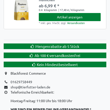
ab 6,99 € *
0.4
Kilogramm
| 17,48 € / Kilogramm
Artikel anzeigen
*
inkl. ges. MwSt.
zzgl.
Versandkosten
Mengenrabatte ab 5 Stück
Ab 100 € versandkostenfrei
Kein Mindestbestellwert
Blackforest Commerce
01629758449
shop@tierfutter-laden.de
Telefonische Erreichbarkeit:
Montag-Freitag: 11:00 Uhr bis 18:00 Uhr
WIR SIND EIN REINER ONLINE-VERSANDHANDEL!