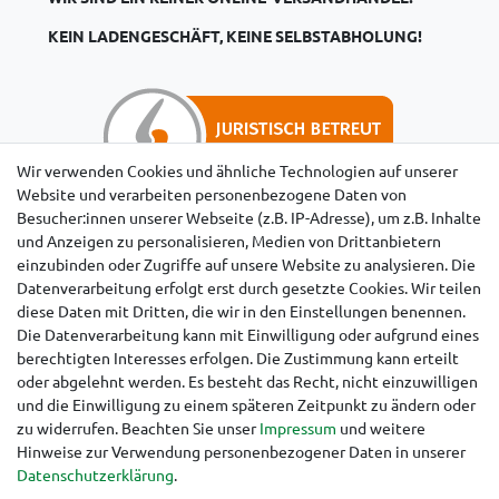
KEIN LADENGESCHÄFT, KEINE SELBSTABHOLUNG!
Wir verwenden Cookies und ähnliche Technologien auf unserer
Website und verarbeiten personenbezogene Daten von
Besucher:innen unserer Webseite (z.B. IP-Adresse), um z.B. Inhalte
Hinweise für Käufer aus der Schweiz
und Anzeigen zu personalisieren, Medien von Drittanbietern
einzubinden oder Zugriffe auf unsere Website zu analysieren. Die
Datenverarbeitung erfolgt erst durch gesetzte Cookies. Wir teilen
diese Daten mit Dritten, die wir in den Einstellungen benennen.
Die Datenverarbeitung kann mit Einwilligung oder aufgrund eines
berechtigten Interesses erfolgen. Die Zustimmung kann erteilt
oder abgelehnt werden. Es besteht das Recht, nicht einzuwilligen
und die Einwilligung zu einem späteren Zeitpunkt zu ändern oder
zu widerrufen. Beachten Sie unser
Impressum
und weitere
Hinweise zur Verwendung personenbezogener Daten in unserer
Daten­schutz­erklärung
.