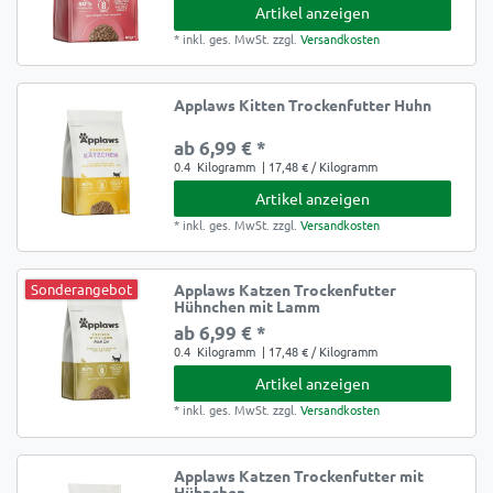
Artikel anzeigen
*
inkl. ges. MwSt.
zzgl.
Versandkosten
Applaws Kitten Trockenfutter Huhn
ab 6,99 € *
0.4
Kilogramm
| 17,48 € / Kilogramm
Artikel anzeigen
*
inkl. ges. MwSt.
zzgl.
Versandkosten
Sonderangebot
Applaws Katzen Trockenfutter
Hühnchen mit Lamm
ab 6,99 € *
0.4
Kilogramm
| 17,48 € / Kilogramm
Artikel anzeigen
*
inkl. ges. MwSt.
zzgl.
Versandkosten
Applaws Katzen Trockenfutter mit
Hühnchen