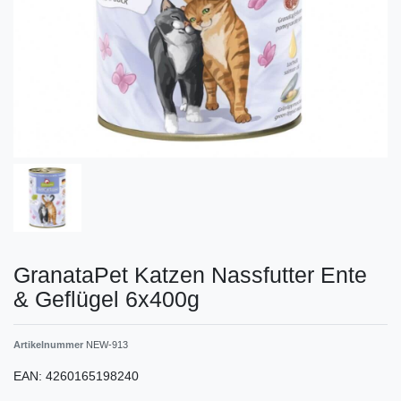
GranataPet Katzen Nassfutter Ente
& Geflügel 6x400g
Artikelnummer
NEW-913
EAN:
4260165198240