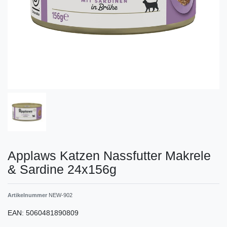
Applaws Katzen Nassfutter Makrele
& Sardine 24x156g
Artikelnummer
NEW-902
EAN:
5060481890809