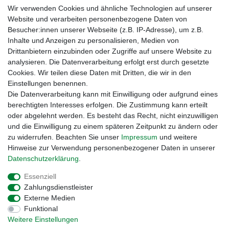
Wir verwenden Cookies und ähnliche Technologien auf unserer
Website und verarbeiten personenbezogene Daten von
Besucher:innen unserer Webseite (z.B. IP-Adresse), um z.B.
Inhalte und Anzeigen zu personalisieren, Medien von
Hinweise für Käufer aus der Schweiz
Drittanbietern einzubinden oder Zugriffe auf unsere Website zu
analysieren. Die Datenverarbeitung erfolgt erst durch gesetzte
Cookies. Wir teilen diese Daten mit Dritten, die wir in den
Einstellungen benennen.
Die Datenverarbeitung kann mit Einwilligung oder aufgrund eines
berechtigten Interesses erfolgen. Die Zustimmung kann erteilt
oder abgelehnt werden. Es besteht das Recht, nicht einzuwilligen
und die Einwilligung zu einem späteren Zeitpunkt zu ändern oder
zu widerrufen. Beachten Sie unser
Impressum
und weitere
Hinweise zur Verwendung personenbezogener Daten in unserer
Daten­schutz­erklärung
.
Essenziell
Zahlungsdienstleister
Externe Medien
Funktional
Impressum
Daten­schutz­erklärung
AGB
Weitere Einstellungen