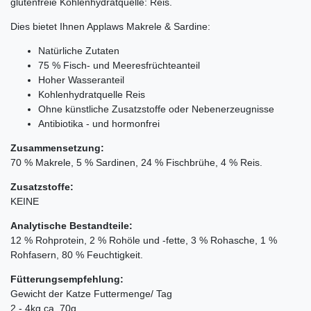
glutenfreie Kohlenhydratquelle: Reis.
Dies bietet Ihnen Applaws Makrele & Sardine:
Natürliche Zutaten
75 % Fisch- und Meeresfrüchteanteil
Hoher Wasseranteil
Kohlenhydratquelle Reis
Ohne künstliche Zusatzstoffe oder Nebenerzeugnisse
Antibiotika - und hormonfrei
Zusammensetzung:
70 % Makrele, 5 % Sardinen, 24 % Fischbrühe, 4 % Reis.
Zusatzstoffe:
KEINE
Analytische Bestandteile:
12 % Rohprotein, 2 % Rohöle und -fette, 3 % Rohasche, 1 %
Rohfasern, 80 % Feuchtigkeit.
Fütterungsempfehlung:
Gewicht der Katze Futtermenge/ Tag
2 - 4kg ca. 70g