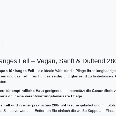
nges Fell – Vegan, Sanft & Duftend 28
oo für langes Fell
– die ideale Wahl für die Pflege Ihres langhaarig
ösen und das Fell Ihres Hundes
seidig
und
glänzend
zu hinterlassen. 
sten.
ers für
empfindliche Haut
geeignet und unterstützt die
Gesundheit v
erfekt für eine
verantwortungsbewusste Pflege
.
s Fell
wird in einer praktischen
280-ml-Flasche
geliefert und mit Stolz
is Sie es verwenden. Entfernen Sie einfach die weiße Kappe am Flasch