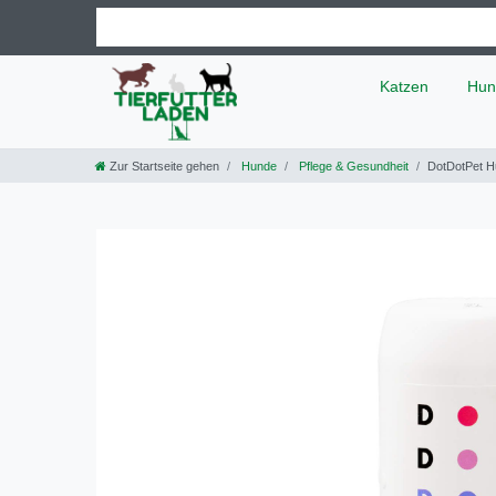
Katzen
Hun
Zur Startseite gehen
Hunde
Pflege & Gesundheit
DotDotPet H