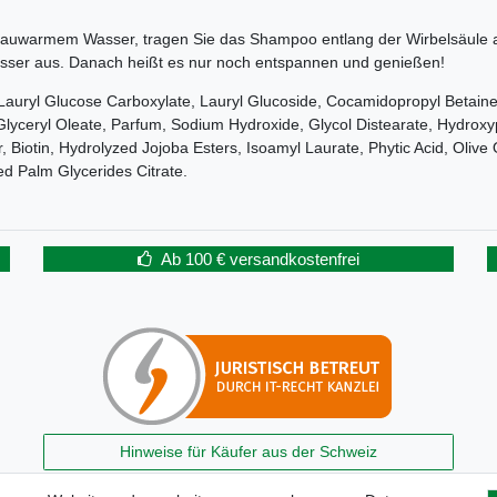
 lauwarmem Wasser, tragen Sie das Shampoo entlang der Wirbelsäule a
asser aus. Danach heißt es nur noch entspannen und genießen!
Lauryl Glucose Carboxylate, Lauryl Glucoside, Cocamidopropyl Betaine,
yceryl Oleate, Parfum, Sodium Hydroxide, Glycol Distearate, Hydroxyprop
, Biotin, Hydrolyzed Jojoba Esters, Isoamyl Laurate, Phytic Acid, Olive
ed Palm Glycerides Citrate.
Ab 100 € versandkostenfrei
Hinweise für Käufer aus der Schweiz