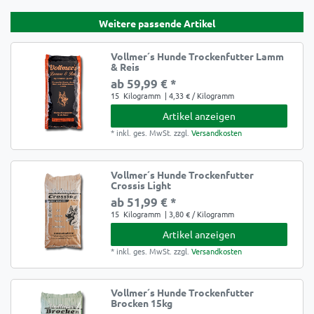
Weitere passende Artikel
Vollmer´s Hunde Trockenfutter Lamm
& Reis
ab 59,99 € *
15
Kilogramm
| 4,33 € / Kilogramm
Artikel anzeigen
*
inkl. ges. MwSt.
zzgl.
Versandkosten
Vollmer´s Hunde Trockenfutter
Crossis Light
ab 51,99 € *
15
Kilogramm
| 3,80 € / Kilogramm
Artikel anzeigen
*
inkl. ges. MwSt.
zzgl.
Versandkosten
Vollmer´s Hunde Trockenfutter
Brocken 15kg