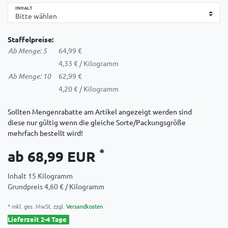
INHALT
Staffelpreise:
Ab Menge: 5
64,99 €
4,33 € / Kilogramm
Ab Menge: 10
62,99 €
4,20 € / Kilogramm
Sollten Mengenrabatte am Artikel angezeigt werden sind
diese nur gültig wenn die gleiche Sorte/Packungsgröße
mehrfach bestellt wird!
*
ab 68,99 EUR
Inhalt
15
Kilogramm
Grundpreis
4,60 € / Kilogramm
* inkl. ges. MwSt. zzgl.
Versandkosten
Lieferzeit 2-4 Tage