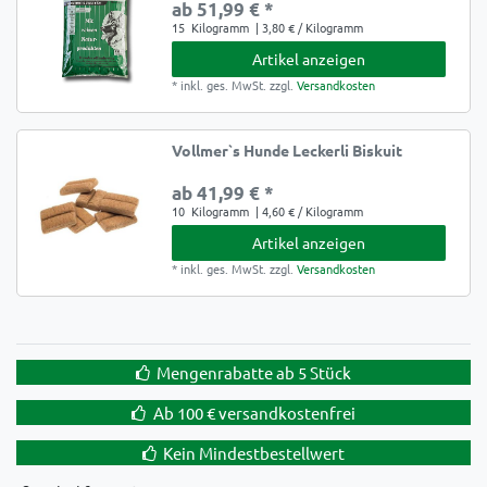
ab 51,99 € *
15
Kilogramm
| 3,80 € / Kilogramm
Artikel anzeigen
*
inkl. ges. MwSt.
zzgl.
Versandkosten
Vollmer`s Hunde Leckerli Biskuit
ab 41,99 € *
10
Kilogramm
| 4,60 € / Kilogramm
Artikel anzeigen
*
inkl. ges. MwSt.
zzgl.
Versandkosten
Mengenrabatte ab 5 Stück
Ab 100 € versandkostenfrei
Kein Mindestbestellwert