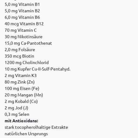
5,0 mg Vitamin B1
5,0 mg Vitamin B2
6,0 mg Vitamin B6
40 mcg Vitamin B12
70 mg Vitamin C
30 mg Nikotinsäure
15,0 mg Ca-Pantothenat
2,0 mg Folsäure
350 mcg Biotin
1200 mg Cholinchlorid
10 mg Kupfer Cu-II-Sulf-Pentahyd.
2 mg Vitamin K3
80 mg Zink (Zn)
100 mg Eisen (Fe)
20 mg Mangan (Mn)
2 mg Kobald (Co)
2 mg Jod (J)
0,3 mg Selen
mit Antioxidans:
stark tocopherolhaltige Extrakte
natürlichen Ursprungs