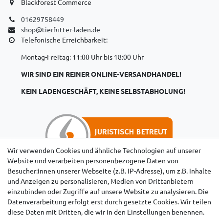
Blackforest Commerce
01629758449
shop@tierfutter-laden.de
Telefonische Erreichbarkeit:
Montag-Freitag: 11:00 Uhr bis 18:00 Uhr
WIR SIND EIN REINER ONLINE-VERSANDHANDEL!
KEIN LADENGESCHÄFT, KEINE SELBSTABHOLUNG!
Wir verwenden Cookies und ähnliche Technologien auf unserer
Website und verarbeiten personenbezogene Daten von
Besucher:innen unserer Webseite (z.B. IP-Adresse), um z.B. Inhalte
Hinweise für Käufer aus der Schweiz
und Anzeigen zu personalisieren, Medien von Drittanbietern
einzubinden oder Zugriffe auf unsere Website zu analysieren. Die
Datenverarbeitung erfolgt erst durch gesetzte Cookies. Wir teilen
diese Daten mit Dritten, die wir in den Einstellungen benennen.