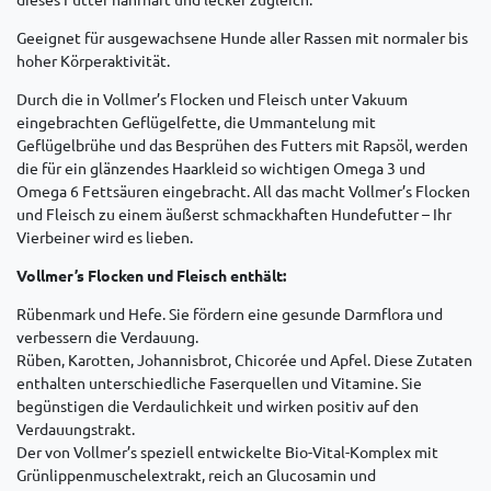
Geeignet für ausgewachsene Hunde aller Rassen mit normaler bis
hoher Körperaktivität.
Durch die in Vollmer’s Flocken und Fleisch unter Vakuum
eingebrachten Geflügelfette, die Ummantelung mit
Geflügelbrühe und das Besprühen des Futters mit Rapsöl, werden
die für ein glänzendes Haarkleid so wichtigen Omega 3 und
Omega 6 Fettsäuren eingebracht. All das macht Vollmer’s Flocken
und Fleisch zu einem äußerst schmackhaften Hundefutter – Ihr
Vierbeiner wird es lieben.
Vollmer’s Flocken und Fleisch enthält:
Rübenmark und Hefe. Sie fördern eine gesunde Darmflora und
verbessern die Verdauung.
Rüben, Karotten, Johannisbrot, Chicorée und Apfel. Diese Zutaten
enthalten unterschiedliche Faserquellen und Vitamine. Sie
begünstigen die Verdaulichkeit und wirken positiv auf den
Verdauungstrakt.
Der von Vollmer’s speziell entwickelte Bio-Vital-Komplex mit
Grünlippenmuschelextrakt, reich an Glucosamin und