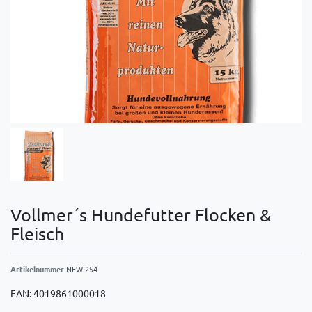
Vollmer´s Hundefutter Flocken &
Fleisch
Artikelnummer
NEW-254
EAN:
4019861000018