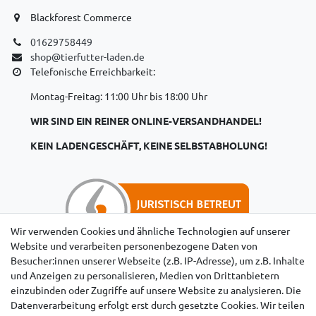
Blackforest Commerce
01629758449
shop@tierfutter-laden.de
Telefonische Erreichbarkeit:
Montag-Freitag: 11:00 Uhr bis 18:00 Uhr
WIR SIND EIN REINER ONLINE-VERSANDHANDEL!
KEIN LADENGESCHÄFT, KEINE SELBSTABHOLUNG!
Wir verwenden Cookies und ähnliche Technologien auf unserer
Website und verarbeiten personenbezogene Daten von
Besucher:innen unserer Webseite (z.B. IP-Adresse), um z.B. Inhalte
Hinweise für Käufer aus der Schweiz
und Anzeigen zu personalisieren, Medien von Drittanbietern
einzubinden oder Zugriffe auf unsere Website zu analysieren. Die
Datenverarbeitung erfolgt erst durch gesetzte Cookies. Wir teilen