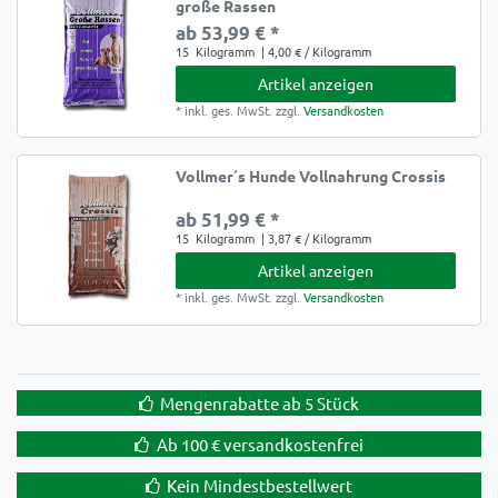
große Rassen
ab 53,99 € *
15
Kilogramm
| 4,00 € / Kilogramm
Artikel anzeigen
*
inkl. ges. MwSt.
zzgl.
Versandkosten
Vollmer´s Hunde Vollnahrung Crossis
ab 51,99 € *
15
Kilogramm
| 3,87 € / Kilogramm
Artikel anzeigen
*
inkl. ges. MwSt.
zzgl.
Versandkosten
Mengenrabatte ab 5 Stück
Ab 100 € versandkostenfrei
Kein Mindestbestellwert