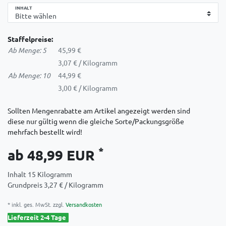
INHALT
Staffelpreise:
Ab Menge: 5
45,99 €
3,07 € / Kilogramm
Ab Menge: 10
44,99 €
3,00 € / Kilogramm
Sollten Mengenrabatte am Artikel angezeigt werden sind
diese nur gültig wenn die gleiche Sorte/Packungsgröße
mehrfach bestellt wird!
*
ab 48,99 EUR
Inhalt
15
Kilogramm
Grundpreis
3,27 € / Kilogramm
* inkl. ges. MwSt. zzgl.
Versandkosten
Lieferzeit 2-4 Tage