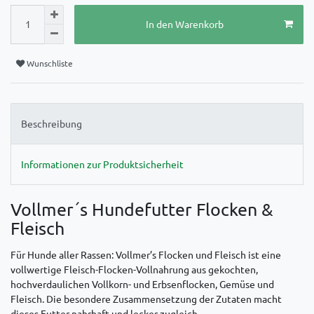
In den Warenkorb
Wunschliste
Beschreibung
Informationen zur Produktsicherheit
Vollmer´s Hundefutter Flocken &
Fleisch
Für Hunde aller Rassen: Vollmer’s Flocken und Fleisch ist eine
vollwertige Fleisch-Flocken-Vollnahrung aus gekochten,
hochverdaulichen Vollkorn- und Erbsenflocken, Gemüse und
Fleisch. Die besondere Zusammensetzung der Zutaten macht
dieses Futter nahrhaft und lecker zugleich.