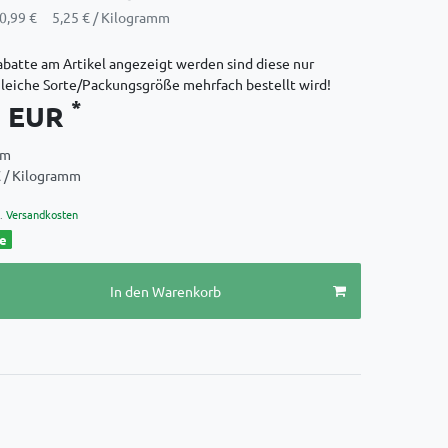
0,99 €
5,25 € / Kilogramm
batte am Artikel angezeigt werden sind diese nur
gleiche Sorte/Packungsgröße mehrfach bestellt wird!
*
9 EUR
mm
€ / Kilogramm
.
Versandkosten
ge
In den Warenkorb