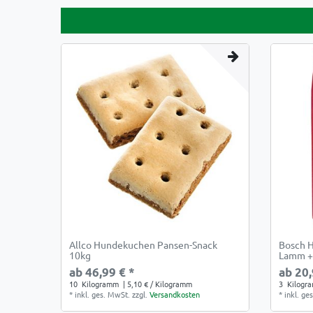
Allco Hundekuchen Pansen-Snack
Bosch H
10kg
Lamm + 
ab 46,99 € *
ab 20,
10
Kilogramm
| 5,10 € / Kilogramm
3
Kilogr
*
inkl. ges. MwSt.
zzgl.
Versandkosten
*
inkl. ge