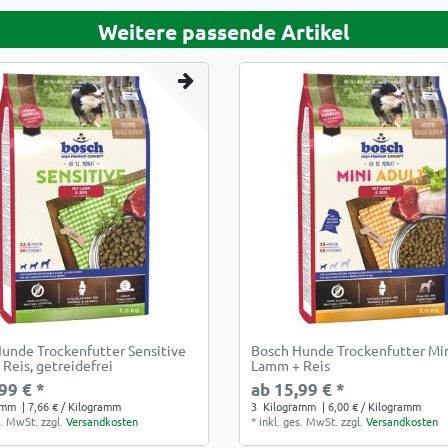
Weitere passende Artikel
unde Trockenfutter Sensitive
Bosch Hunde Trockenfutter Mi
Reis, getreidefrei
Lamm + Reis
99 € *
ab 15,99 € *
amm
| 7,66 € / Kilogramm
3
Kilogramm
| 6,00 € / Kilogramm
s. MwSt.
zzgl.
Versandkosten
*
inkl. ges. MwSt.
zzgl.
Versandkosten