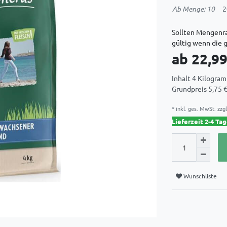
Ab Menge: 10
2
Sollten Mengenra
gültig wenn die 
ab 22,9
Inhalt
4
Kilogra
Grundpreis
5,75 
* inkl. ges. MwSt. zzgl
Lieferzeit 2-4 Ta
Wunschliste