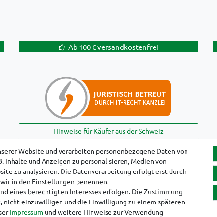
Ab 100 € versandkostenfrei
Hinweise für Käufer aus der Schweiz
nserer Website und verarbeiten personenbezogene Daten von
B. Inhalte und Anzeigen zu personalisieren, Medien von
!
ite zu analysieren. Die Datenverarbeitung erfolgt erst durch
e wir in den Einstellungen benennen.
und eines berechtigten Interesses erfolgen. Die Zustimmung
, nicht einzuwilligen und die Einwilligung zu einem späteren
nser
Impressum
und weitere Hinweise zur Verwendung
aten­schutz­erklärung
AGB
Widerrufs­recht
Vertrag widerruf