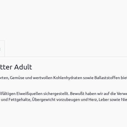
t
tter Adult
orten, Gemüse und wertvollen Kohlenhydraten sowie Ballaststoffen biet
vielfältigen Eiweißquellen sichergestellt. Bewußt haben wir auf die V
 und Fettgehalte, Übergewicht vorzubeugen und Herz, Leber sowie Nie