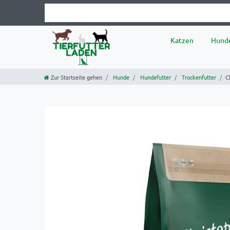
Katzen
Hund
Zur Startseite gehen
Hunde
Hundefutter
Trockenfutter
C