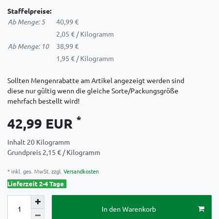
Staffelpreise:
Ab Menge: 5
40,99 €
2,05 € / Kilogramm
Ab Menge: 10
38,99 €
1,95 € / Kilogramm
Sollten Mengenrabatte am Artikel angezeigt werden sind
diese nur gültig wenn die gleiche Sorte/Packungsgröße
mehrfach bestellt wird!
*
42,99 EUR
Inhalt
20
Kilogramm
Grundpreis
2,15 € / Kilogramm
* inkl. ges. MwSt. zzgl.
Versandkosten
Lieferzeit 2-4 Tage
In den Warenkorb