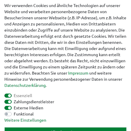
Wir verwenden Cookies und ähnliche Technologien auf unserer
Website und verarbeiten personenbezogene Daten von
Besucher:innen unserer Webseite (z.B. IP-Adresse), um z.B. Inhalte
Hinweise für Käufer aus der Schweiz
und Anzeigen zu personalisieren, Medien von Drittanbietern
einzubinden oder Zugriffe auf unsere Website zu analysieren. Die
Datenverarbeitung erfolgt erst durch gesetzte Cookies. Wir teilen
diese Daten mit Dritten, die wir in den Einstellungen benennen.
Die Datenverarbeitung kann mit Einwilligung oder aufgrund eines
berechtigten Interesses erfolgen. Die Zustimmung kann erteilt
oder abgelehnt werden. Es besteht das Recht, nicht einzuwilligen
und die Einwilligung zu einem späteren Zeitpunkt zu ändern oder
zu widerrufen. Beachten Sie unser
Impressum
und weitere
Hinweise zur Verwendung personenbezogener Daten in unserer
Daten­schutz­erklärung
.
Essenziell
Zahlungsdienstleister
Externe Medien
Funktional
Impressum
Daten­schutz­erklärung
AGB
Weitere Einstellungen