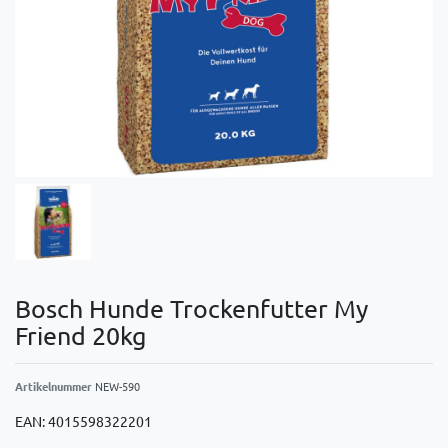
Bosch Hunde Trockenfutter My
Friend 20kg
Artikelnummer
NEW-590
EAN:
4015598322201