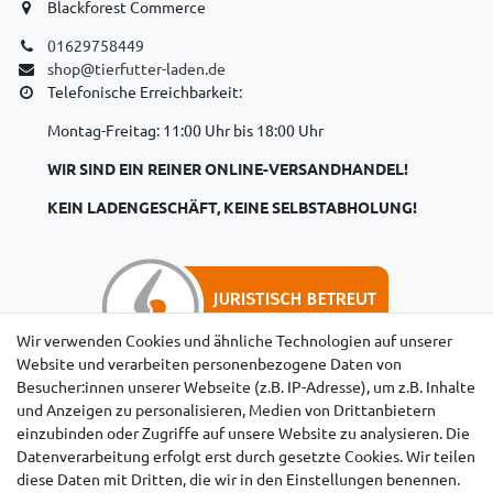
Blackforest Commerce
01629758449
shop@tierfutter-laden.de
Telefonische Erreichbarkeit:
Montag-Freitag: 11:00 Uhr bis 18:00 Uhr
WIR SIND EIN REINER ONLINE-VERSANDHANDEL!
KEIN LADENGESCHÄFT, KEINE SELBSTABHOLUNG!
Wir verwenden Cookies und ähnliche Technologien auf unserer
Website und verarbeiten personenbezogene Daten von
Besucher:innen unserer Webseite (z.B. IP-Adresse), um z.B. Inhalte
Hinweise für Käufer aus der Schweiz
und Anzeigen zu personalisieren, Medien von Drittanbietern
einzubinden oder Zugriffe auf unsere Website zu analysieren. Die
Datenverarbeitung erfolgt erst durch gesetzte Cookies. Wir teilen
diese Daten mit Dritten, die wir in den Einstellungen benennen.