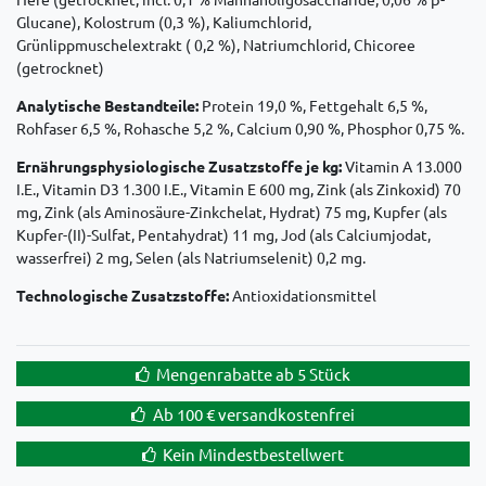
Glucane), Kolostrum (0,3 %), Kaliumchlorid,
Grünlippmuschelextrakt ( 0,2 %), Natriumchlorid, Chicoree
(getrocknet)
Analytische Bestandteile:
Protein 19,0 %, Fettgehalt 6,5 %,
Rohfaser 6,5 %, Rohasche 5,2 %, Calcium 0,90 %, Phosphor 0,75 %.
Ernährungsphysiologische Zusatzstoffe je kg:
Vitamin A 13.000
I.E., Vitamin D3 1.300 I.E., Vitamin E 600 mg, Zink (als Zinkoxid) 70
mg, Zink (als Aminosäure-Zinkchelat, Hydrat) 75 mg, Kupfer (als
Kupfer-(II)-Sulfat, Pentahydrat) 11 mg, Jod (als Calciumjodat,
wasserfrei) 2 mg, Selen (als Natriumselenit) 0,2 mg.
Technologische Zusatzstoffe:
Antioxidationsmittel
Mengenrabatte ab 5 Stück
Ab 100 € versandkostenfrei
Kein Mindestbestellwert