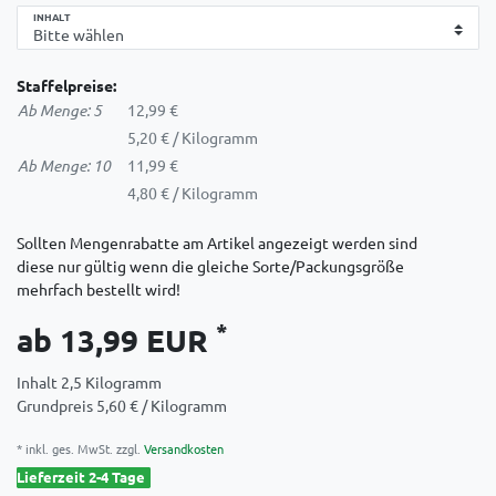
INHALT
Staffelpreise:
Ab Menge: 5
12,99 €
5,20 € / Kilogramm
Ab Menge: 10
11,99 €
4,80 € / Kilogramm
Sollten Mengenrabatte am Artikel angezeigt werden sind
diese nur gültig wenn die gleiche Sorte/Packungsgröße
mehrfach bestellt wird!
*
ab 13,99 EUR
Inhalt
2,5
Kilogramm
Grundpreis
5,60 € / Kilogramm
* inkl. ges. MwSt. zzgl.
Versandkosten
Lieferzeit 2-4 Tage