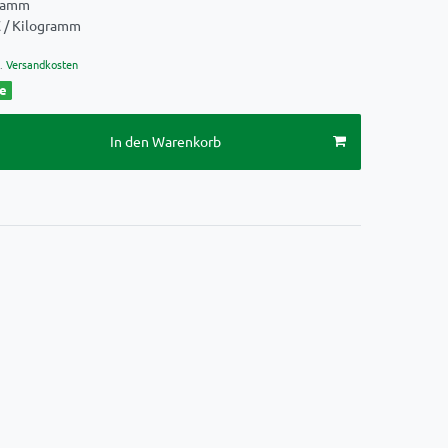
ramm
€ / Kilogramm
.
Versandkosten
ge
In den Warenkorb