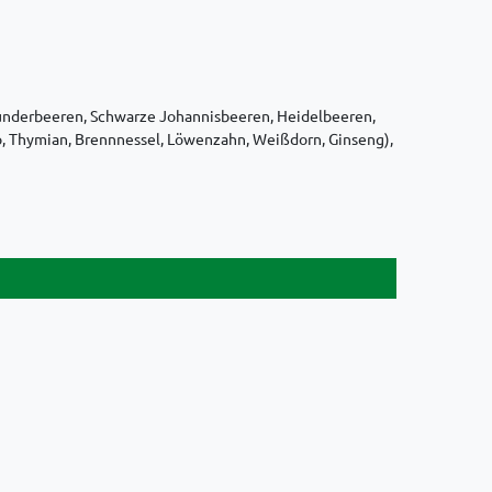
lunderbeeren, Schwarze Johannisbeeren, Heidelbeeren,
o, Thymian, Brennnessel, Löwenzahn, Weißdorn, Ginseng),