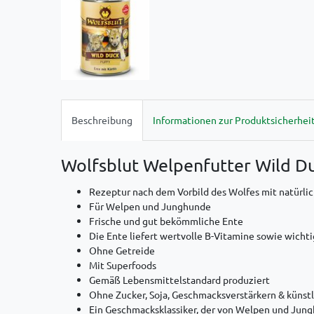
Beschreibung
Informationen zur Produktsicherhei
Wolfsblut Welpenfutter Wild D
Rezeptur nach dem Vorbild des Wolfes mit natürlic
Für Welpen und Junghunde
Frische und gut bekömmliche Ente
Die Ente liefert wertvolle B-Vitamine sowie wicht
Ohne Getreide
Mit Superfoods
Gemäß Lebensmittelstandard produziert
Ohne Zucker, Soja, Geschmacksverstärkern & küns
Ein Geschmacksklassiker, der von Welpen und Jung