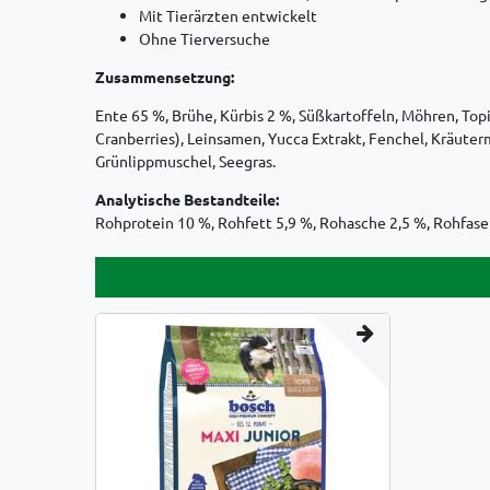
Mit Tierärzten entwickelt
Ohne Tierversuche
Zusammensetzung:
Ente 65 %, Brühe, Kürbis 2 %, Süßkartoffeln, Möhren, T
Cranberries), Leinsamen, Yucca Extrakt, Fenchel, Kräute
Grünlippmuschel, Seegras.
Analytische Bestandteile:
Rohprotein 10 %, Rohfett 5,9 %, Rohasche 2,5 %, Rohfaser