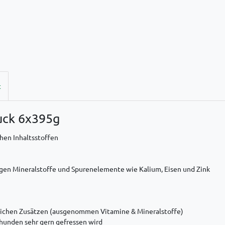
t
uck 6x395g
hen Inhaltsstoffen
igen Mineralstoffe und Spurenelemente wie Kalium, Eisen und Zink
tlichen Zusätzen (ausgenommen Vitamine & Mineralstoffe)
hunden sehr gern gefressen wird