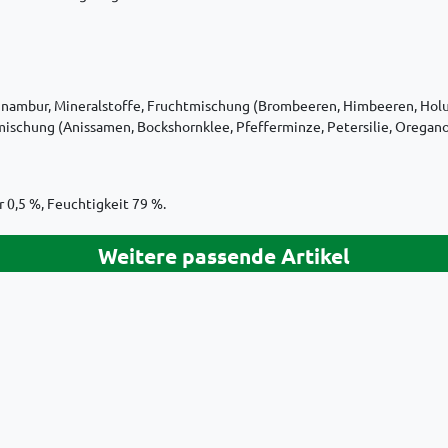
opinambur, Mineralstoffe, Fruchtmischung (Brombeeren, Himbeeren, Ho
rmischung (Anissamen, Bockshornklee, Pfefferminze, Petersilie, Oregan
 0,5 %, Feuchtigkeit 79 %.
Weitere passende Artikel