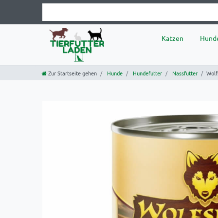
Katzen
Hund
Zur Startseite gehen
Hunde
Hundefutter
Nassfutter
Wolf