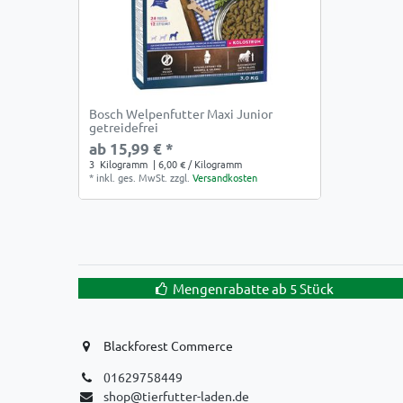
Bosch Welpenfutter Maxi Junior
getreidefrei
ab 15,99 € *
3
Kilogramm
| 6,00 € / Kilogramm
*
inkl. ges. MwSt.
zzgl.
Versandkosten
Mengenrabatte ab 5 Stück
Blackforest Commerce
01629758449
shop@tierfutter-laden.de