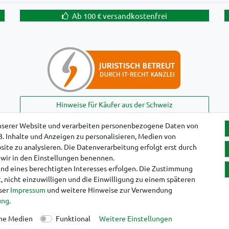
Ab 100 € versandkostenfrei
Hinweise für Käufer aus der Schweiz
nserer Website und verarbeiten personenbezogene Daten von
B. Inhalte und Anzeigen zu personalisieren, Medien von
!
ite zu analysieren. Die Datenverarbeitung erfolgt erst durch
e wir in den Einstellungen benennen.
und eines berechtigten Interesses erfolgen. Die Zustimmung
, nicht einzuwilligen und die Einwilligung zu einem späteren
nser
Impressum
und weitere Hinweise zur Verwendung
aten­schutz­erklärung
AGB
Widerrufs­recht
Vertrag widerruf
ung
.
ne Medien
Funktional
Weitere Einstellungen