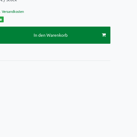
.
Versandkosten
ge
In den Warenkorb