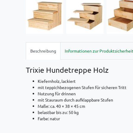
Beschreibung
Informationen zur Produktsicherhei
Trixie Hundetreppe Holz
Kiefernholz, lackiert
mit teppichbezogenen Stufen für sicheren Tritt
Nutzung für drinnen
mit Stauraum durch aufklappbare Stufen
Maße: ca. 40 × 38 × 45 cm
belastbar bis zu: 50 kg
Farbe: natur