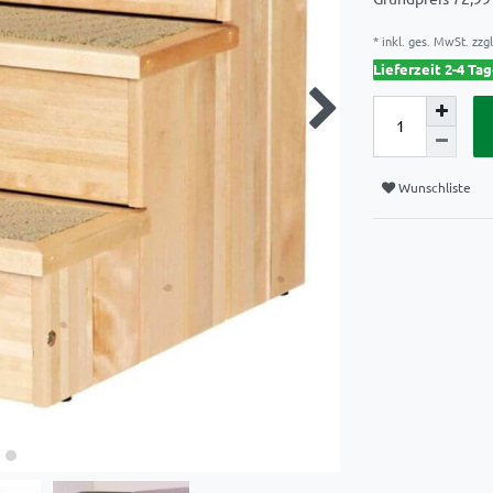
* inkl. ges. MwSt. zzgl
Lieferzeit 2-4 Ta
Wunschliste