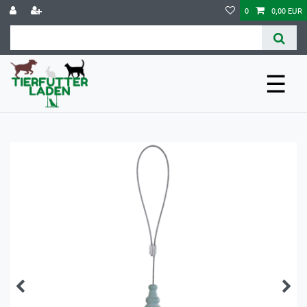
0
0,00 EUR
☰