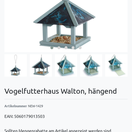
Vogelfutterhaus Walton, hängend
Artikelnummer
NEW-1429
EAN:
5060179013503
Sollten Mengenrabatte am Artikel angezeigt werden sind