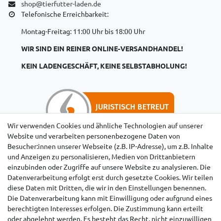
shop@tierfutter-laden.de
Telefonische Erreichbarkeit:
Montag-Freitag: 11:00 Uhr bis 18:00 Uhr
WIR SIND EIN REINER ONLINE-VERSANDHANDEL!
KEIN LADENGESCHÄFT, KEINE SELBSTABHOLUNG!
Wir verwenden Cookies und ähnliche Technologien auf unserer
Website und verarbeiten personenbezogene Daten von
Besucher:innen unserer Webseite (z.B. IP-Adresse), um z.B. Inhalte
Hinweise für Käufer aus der Schweiz
und Anzeigen zu personalisieren, Medien von Drittanbietern
einzubinden oder Zugriffe auf unsere Website zu analysieren. Die
Datenverarbeitung erfolgt erst durch gesetzte Cookies. Wir teilen
diese Daten mit Dritten, die wir in den Einstellungen benennen.
Die Datenverarbeitung kann mit Einwilligung oder aufgrund eines
berechtigten Interesses erfolgen. Die Zustimmung kann erteilt
oder abgelehnt werden. Es besteht das Recht, nicht einzuwilligen