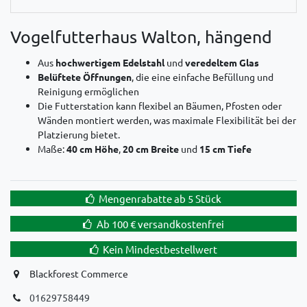
Vogelfutterhaus Walton, hängend
Aus
hochwertigem Edelstahl
und
veredeltem Glas
Belüftete Öffnungen
, die eine einfache Befüllung und
Reinigung ermöglichen
Die Futterstation kann flexibel an Bäumen, Pfosten oder
Wänden montiert werden, was maximale Flexibilität bei der
Platzierung bietet.
Maße:
40 cm Höhe
,
20 cm Breite
und
15 cm Tiefe
Mengenrabatte ab 5 Stück
Ab 100 € versandkostenfrei
Kein Mindestbestellwert
Blackforest Commerce
01629758449