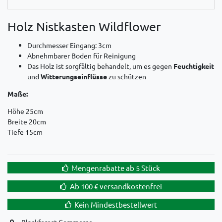
Holz Nistkasten Wildflower
Durchmesser Eingang: 3cm
Abnehmbarer Boden für Reinigung
Das Holz ist sorgfältig behandelt, um es gegen
Feuchtigkeit
und
Witterungseinflüsse
zu schützen
Maße:
Höhe 25cm
Breite 20cm
Tiefe 15cm
Mengenrabatte ab 5 Stück
Ab 100 € versandkostenfrei
Kein Mindestbestellwert
Blackforest Commerce