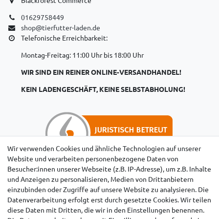
01629758449
shop@tierfutter-laden.de
Telefonische Erreichbarkeit:
Montag-Freitag: 11:00 Uhr bis 18:00 Uhr
WIR SIND EIN REINER ONLINE-VERSANDHANDEL!
KEIN LADENGESCHÄFT, KEINE SELBSTABHOLUNG!
Wir verwenden Cookies und ähnliche Technologien auf unserer
Website und verarbeiten personenbezogene Daten von
Besucher:innen unserer Webseite (z.B. IP-Adresse), um z.B. Inhalte
Hinweise für Käufer aus der Schweiz
und Anzeigen zu personalisieren, Medien von Drittanbietern
einzubinden oder Zugriffe auf unsere Website zu analysieren. Die
Datenverarbeitung erfolgt erst durch gesetzte Cookies. Wir teilen
diese Daten mit Dritten, die wir in den Einstellungen benennen.