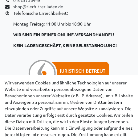
shop@tierfutter-laden.de
Telefonische Erreichbarkeit:
Montag-Freitag: 11:00 Uhr bis 18:00 Uhr
WIR SIND EIN REINER ONLINE-VERSANDHANDEL!
KEIN LADENGESCHÄFT, KEINE SELBSTABHOLUNG!
Wir verwenden Cookies und ähnliche Technologien auf unserer
Website und verarbeiten personenbezogene Daten von
Besucher:innen unserer Webseite (z.B. IP-Adresse), um z.B. Inhalte
Hinweise für Käufer aus der Schweiz
und Anzeigen zu personalisieren, Medien von Drittanbietern
einzubinden oder Zugriffe auf unsere Website zu analysieren. Die
Datenverarbeitung erfolgt erst durch gesetzte Cookies. Wir teilen
diese Daten mit Dritten, die wir in den Einstellungen benennen.
Die Datenverarbeitung kann mit Einwilligung oder aufgrund eines
berechtigten Interesses erfolgen. Die Zustimmung kann erteilt