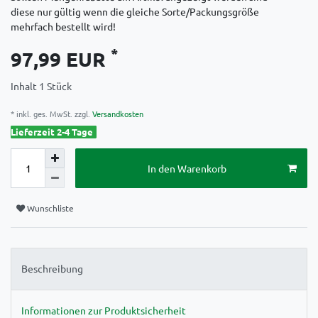
diese nur gültig wenn die gleiche Sorte/Packungsgröße
mehrfach bestellt wird!
*
97,99 EUR
Inhalt
1
Stück
* inkl. ges. MwSt. zzgl.
Versandkosten
Lieferzeit 2-4 Tage
In den Warenkorb
Wunschliste
Beschreibung
Informationen zur Produktsicherheit