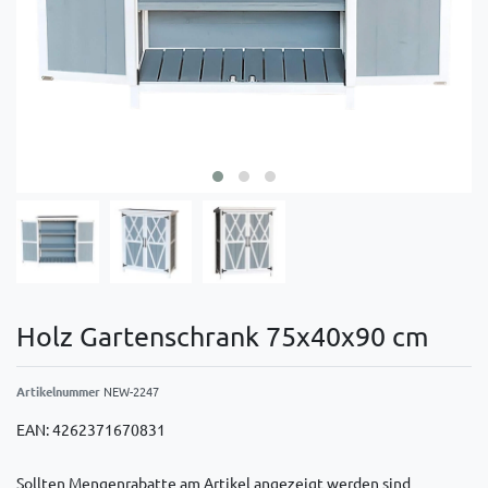
Holz Gartenschrank 75x40x90 cm
Artikelnummer
NEW-2247
EAN:
4262371670831
Sollten Mengenrabatte am Artikel angezeigt werden sind