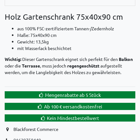
Holz Gartenschrank 75x40x90 cm
aus 100% FSC-zertifiziertem Tannen-/Zedernholz
Maße: 75x40x90 cm
Gewicht: 13,5kg
mit Wasserlack beschichtet
Wichtig:
Dieser Gartenschrank eignet sich perfekt für den
Balkon
oder die
Terrasse
, muss jedoch
regengeschützt
aufgestellt
werden, um die Langlebigkeit des Holzes zu gewährleisten.
Mengenrabatte ab 5 Stück
Ab 100 € versandkostenfrei
Kein Mindestbestellwert
Blackforest Commerce
01629758449