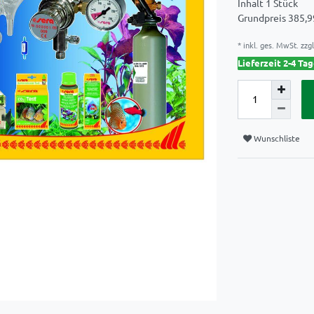
Inhalt
1
Stück
Grundpreis
385,9
* inkl. ges. MwSt. zzgl
Lieferzeit 2-4 Ta
Wunschliste