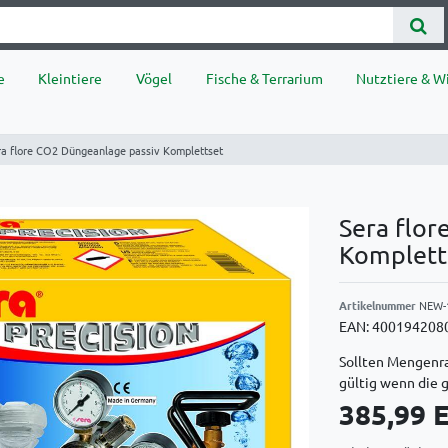
e
Kleintiere
Vögel
Fische & Terrarium
Nutztiere & Wi
ra flore CO2 Düngeanlage passiv Komplettset
Sera flor
Komplett
Artikelnummer
NEW-
EAN:
400194208
Sollten Mengenra
gültig wenn die 
385,99