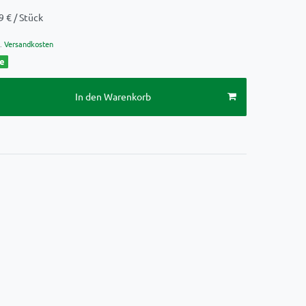
9 € / Stück
.
Versandkosten
ge
In den Warenkorb