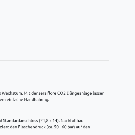
s Wachstum. Mit der sera flore CO2 Düngeanlage lassen
allem einfache Handhabung.
Standardanschluss (21,8 x 14). Nachfüllbar.
ert den Flaschendruck (ca. 50 - 60 bar) auf den