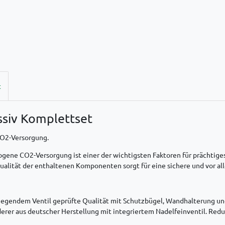
t
ssiv Komplettset
CO2-Versorgung.
ogene CO2-Versorgung ist einer der wichtigsten Faktoren für prächtige
 Qualität der enthaltenen Komponenten sorgt für eine sichere und vor 
egendem Ventil geprüfte Qualität mit Schutzbügel, Wandhalterung und 
rer aus deutscher Herstellung mit integriertem Nadelfeinventil. Reduzi