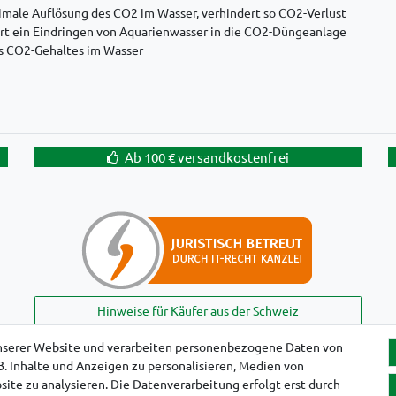
imale Auflösung des CO2 im Wasser, verhindert so CO2-Verlust
rt ein Eindringen von Aquarienwasser in die CO2-Düngeanlage
s CO2-Gehaltes im Wasser
Ab 100 € versandkostenfrei
Hinweise für Käufer aus der Schweiz
nserer Website und verarbeiten personenbezogene Daten von
B. Inhalte und Anzeigen zu personalisieren, Medien von
!
ite zu analysieren. Die Datenverarbeitung erfolgt erst durch